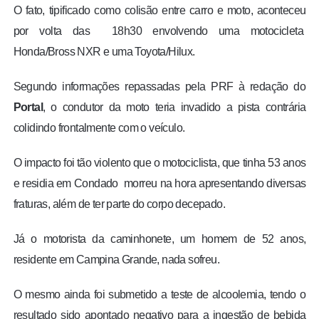
O fato, tipificado como colisão entre carro e moto, aconteceu
por volta das 18h30 envolvendo uma motocicleta
Honda/Bross NXR e uma Toyota/Hilux.
Segundo informações repassadas pela PRF à redação do
Portal
, o condutor da moto teria invadido a pista contrária
colidindo frontalmente com o veículo.
O impacto foi tão violento que o motociclista, que tinha 53 anos
e residia em Condado morreu na hora apresentando diversas
fraturas, além de ter parte do corpo decepado.
Já o motorista da caminhonete, um homem de 52 anos,
residente em Campina Grande, nada sofreu.
O mesmo ainda foi submetido a teste de alcoolemia, tendo o
resultado sido apontado negativo para a ingestão de bebida