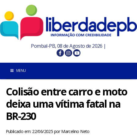
Pombal-PB, 08 de Agosto de 2026 |
MENU
Colisão entre carro e moto
INÍCIO
deixa uma vítima fatal na
POMBAL E REGIÃO
BR-230
PARAÍBA
Publicado em: 22/06/2025
por
Marcelino Neto