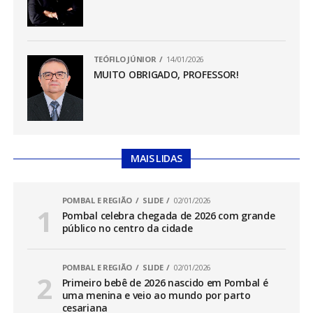
TEÓFILO JÚNIOR
14/01/2026
MUITO OBRIGADO, PROFESSOR!
MAIS LIDAS
POMBAL E REGIÃO
SLIDE
02/01/2026
Pombal celebra chegada de 2026 com grande
público no centro da cidade
POMBAL E REGIÃO
SLIDE
02/01/2026
Primeiro bebê de 2026 nascido em Pombal é
uma menina e veio ao mundo por parto
cesariana