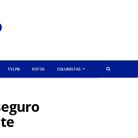
TV LPB
FOTOS
COLUNISTAS
seguro
nte