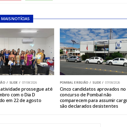
MAIS NOTÍCIAS
IÃO
SLIDE
07/08/2026
POMBAL E REGIÃO
SLIDE
07/08/2026
atividade prossegue até
Cinco candidatos aprovados no
mbro com o Dia D
concurso de Pombal não
do em 22 de agosto
comparecem para assumir carg
são declarados desistentes