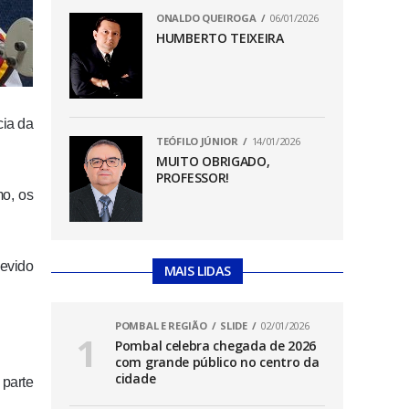
ONALDO QUEIROGA
06/01/2026
HUMBERTO TEIXEIRA
cia da
TEÓFILO JÚNIOR
14/01/2026
MUITO OBRIGADO,
PROFESSOR!
mo, os
devido
MAIS LIDAS
POMBAL E REGIÃO
SLIDE
02/01/2026
Pombal celebra chegada de 2026
com grande público no centro da
cidade
 parte