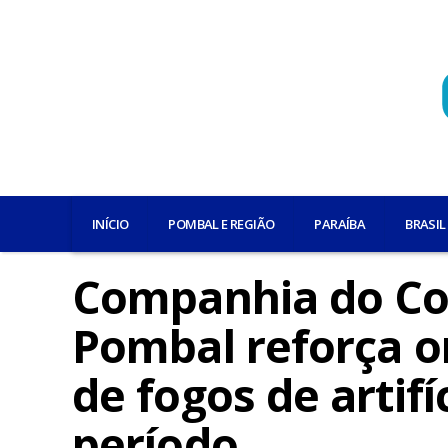
INÍCIO
POMBAL E REGIÃO
PARAÍBA
BRASIL
Companhia do Co
Pombal reforça o
de fogos de artifí
período