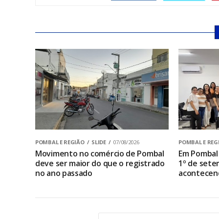
POMBAL E REGIÃO
SLIDE
07/08/2026
POMBAL E REG
Movimento no comércio de Pombal
Em Pombal 
deve ser maior do que o registrado
1º de sete
no ano passado
acontecen