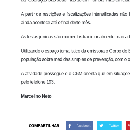
A partir de restrições e fiscalizações intensificadas n
ainda acontece até o final deste mês.
As festas juninas são momentos tradicionalmente marcado
Utilizando o espaço jornalístico da emissora o Corpo de
população sobre medidas simples de prevenção, com o ob
A atividade prossegue e o CBM orienta que em situaçõ
pelo telefone 193.
Marcelino Neto
COMPARTILHAR
Facebook
Twitter