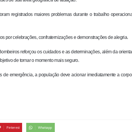
ão foram registrados maiores problemas durante o trabalho operacion
s por celebrações, confraternizações e demonstrações de alegria.
 Bombeiros reforçou os cuidados e as determinações, além da orient
jetivo de tornar o momento mais seguro.
es de emergência, a população deve acionar imediatamente a corp
Pinterest
Whatsapp