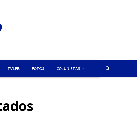
TV LPB
FOTOS
COLUNISTAS
tados