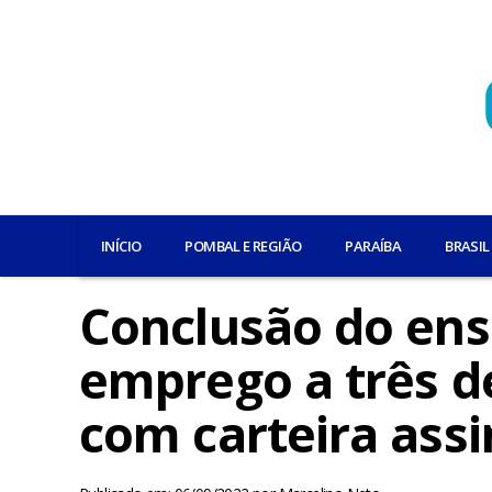
INÍCIO
POMBAL E REGIÃO
PARAÍBA
BRASIL
Conclusão do ens
emprego a três d
com carteira ass