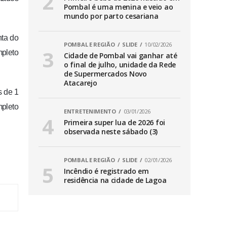
Pombal é uma menina e veio ao
mundo por parto cesariana
nta do
POMBAL E REGIÃO
SLIDE
10/02/2026
mpleto
Cidade de Pombal vai ganhar até
o final de julho, unidade da Rede
de Supermercados Novo
Atacarejo
s de 1
mpleto
ENTRETENIMENTO
03/01/2026
Primeira super lua de 2026 foi
observada neste sábado (3)
POMBAL E REGIÃO
SLIDE
02/01/2026
Incêndio é registrado em
residência na cidade de Lagoa