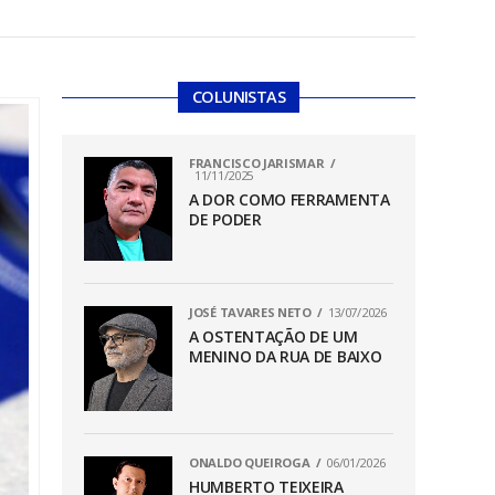
COLUNISTAS
FRANCISCO JARISMAR
11/11/2025
A DOR COMO FERRAMENTA
DE PODER
JOSÉ TAVARES NETO
13/07/2026
A OSTENTAÇÃO DE UM
MENINO DA RUA DE BAIXO
ONALDO QUEIROGA
06/01/2026
HUMBERTO TEIXEIRA