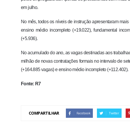
em julho.
No mês, todos os níveis de instrução apresentaram mais
ensino médio incompleto (+19.022), fundamental incom
(+5.936).
No acumulado do ano, as vagas destinadas aos trabalh
milhão de novas contratações formais no intervalo de s
(+164.885 vagas) e ensino médio incompleto (+112.402).
Fonte: R7
COMPARTILHAR
Facebook
Twitter