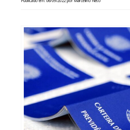
Publicado em: 06/09/2022
por
Marcelino Neto