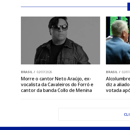
BRASIL
02/07/2026
BRASIL
02/07
Morre o cantor Neto Araújo, ex-
Alcolumbre 
vocalista da Cavaleiros do Forró e
diz a aliad
cantor da banda Collo de Menina
votada apó
CL