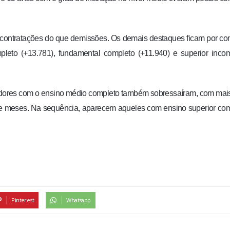
 contratações do que demissões. Os demais destaques ficam por co
pleto (+13.781), fundamental completo (+11.940) e superior inco
adores com o ensino médio completo também sobressaíram, com mai
ete meses. Na sequência, aparecem aqueles com ensino superior co
Pinterest
Whatsapp