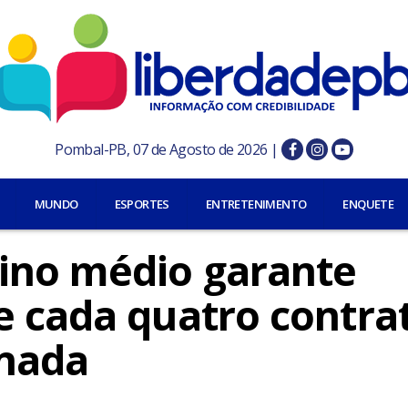
Pombal-PB, 07 de Agosto de 2026 |
MUNDO
ESPORTES
ENTRETENIMENTO
ENQUETE
ino médio garante
e cada quatro contra
inada