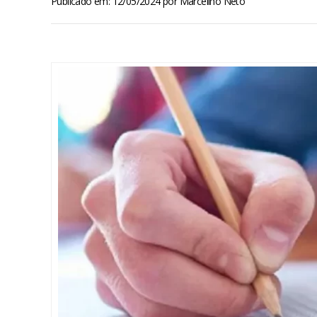
Publicado em: 12/05/2024
por
Marcelino Neto