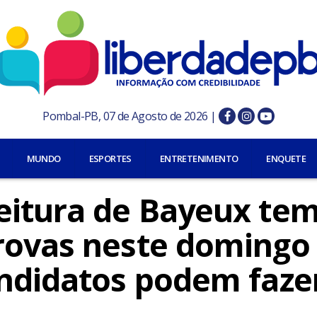
Pombal-PB, 07 de Agosto de 2026 |
MUNDO
ESPORTES
ENTRETENIMENTO
ENQUETE
eitura de Bayeux te
rovas neste domingo
andidatos podem faze