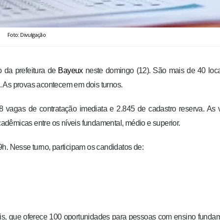
Foto: Divulgação
 da prefeitura de
Bayeux
neste domingo (12). São mais de 40 loc
. As provas acontecem em dois turnos.
8 vagas de contratação imediata e 2.845 de cadastro reserva. As
dêmicas entre os níveis fundamental, médio e superior.
h. Nesse turno, participam os candidatos de:
ais, que oferece 100 oportunidades para pessoas com ensino funda