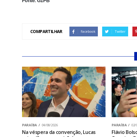
Fonte: G1PB
COMPARTILHAR
Facebook
Twitter
PARAÍBA
04/08/2026
PARAÍBA
02/
Na véspera da convenção, Lucas
Flávio Bol