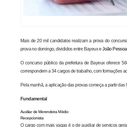
Mais de 20 mil candidatos realizam a prova do concurso
prova no domingo, divididos entre Bayeux e
João Pessoa
O concurso público da prefeitura de Bayeux oferece 56
correspondem a 34 cargos de trabalho, com formações aca
Pela manhã, a aplicação das provas começa a partir das 9
Fundamental
Auxiliar de Merendeira Médio
Recepcionista
O cargo com mais vagas é o de auxiliar de serviços ger