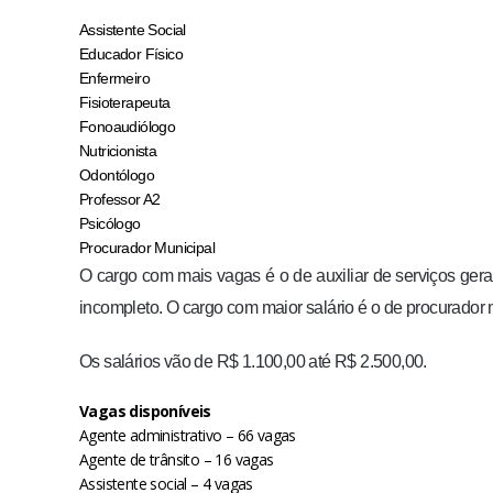
Assistente Social
Educador Físico
Enfermeiro
Fisioterapeuta
Fonoaudiólogo
Nutricionista
Odontólogo
Professor A2
Psicólogo
Procurador Municipal
O cargo com mais vagas é o de auxiliar de serviços ger
incompleto. O cargo com maior salário é o de procurador m
Os salários vão de R$ 1.100,00 até R$ 2.500,00.
Vagas disponíveis
Agente administrativo – 66 vagas
Agente de trânsito – 16 vagas
Assistente social – 4 vagas