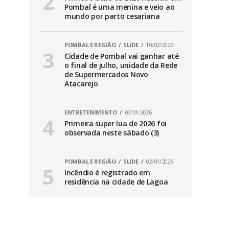
Pombal é uma menina e veio ao
mundo por parto cesariana
POMBAL E REGIÃO
SLIDE
10/02/2026
Cidade de Pombal vai ganhar até
o final de julho, unidade da Rede
de Supermercados Novo
Atacarejo
ENTRETENIMENTO
03/01/2026
Primeira super lua de 2026 foi
observada neste sábado (3)
POMBAL E REGIÃO
SLIDE
02/01/2026
Incêndio é registrado em
residência na cidade de Lagoa