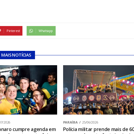
Pinterest
Whatsapp
MAIS NOTÍCIAS
07/2026
PARAÍBA
25/06/2026
sonaro cumpre agenda em
Polícia militar prende mais de 6