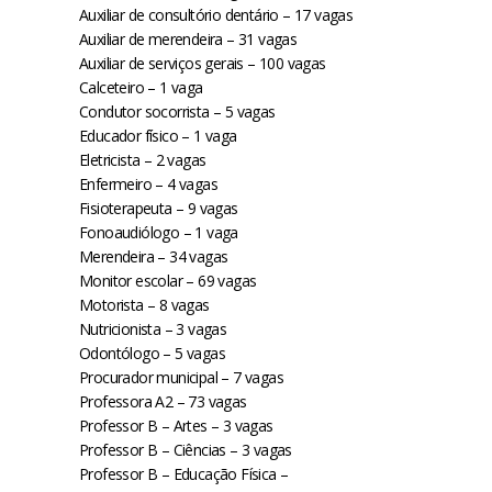
Auxiliar de consultório dentário – 17 vagas
Auxiliar de merendeira – 31 vagas
Auxiliar de serviços gerais – 100 vagas
Calceteiro – 1 vaga
Condutor socorrista – 5 vagas
Educador físico – 1 vaga
Eletricista – 2 vagas
Enfermeiro – 4 vagas
Fisioterapeuta – 9 vagas
Fonoaudiólogo – 1 vaga
Merendeira – 34 vagas
Monitor escolar – 69 vagas
Motorista – 8 vagas
Nutricionista – 3 vagas
Odontólogo – 5 vagas
Procurador municipal – 7 vagas
Professora A2 – 73 vagas
Professor B – Artes – 3 vagas
Professor B – Ciências – 3 vagas
Professor B – Educação Física –