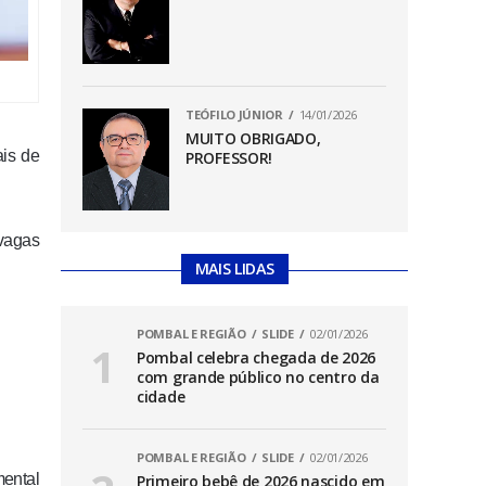
TEÓFILO JÚNIOR
14/01/2026
MUITO OBRIGADO,
ais de
PROFESSOR!
 vagas
MAIS LIDAS
POMBAL E REGIÃO
SLIDE
02/01/2026
Pombal celebra chegada de 2026
com grande público no centro da
cidade
POMBAL E REGIÃO
SLIDE
02/01/2026
mental
Primeiro bebê de 2026 nascido em