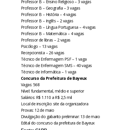
Professor B – Ensino Religioso – 3 vagas
Professor B – Geografia – 3 vagas
Professor B – História – 4 vagas
Professor B – Inglês – 2 vagas
Professor B – Língua Portuguesa – 4 vagas
Professor B – Matemática – 4 vagas
Professor de libras – 2 vagas
Psicólogo – 13 vagas
Recepcionista – 26 vagas
Técnico de Enfermagem PSF – 1 vaga
Técnico de Enfermagem SMS – 40 vagas
Técnico de Informática – 1 vaga
Concurso da Prefeitura de Bayeux
Vagas: 568
Nível: fundamental, médio e superior
Salários: R$ 1.110 a R$ 2,5 mil
Local de inscrição: site da organizadora
Provas: 12 de maio
Divulgação do gabarito preliminar: 13 de maio
Edital do concurso da prefeitura de Bayeux