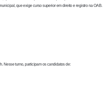
unicipal, que exige curso superior em direito e registro na OAB.
h. Nesse turno, participam os candidatos de: