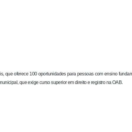
ais, que oferece 100 oportunidades para pessoas com ensino funda
unicipal, que exige curso superior em direito e registro na OAB.