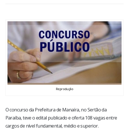
BRASIL
MUNDO
ESPORTES
ENTRETENIMENTO
ENQUETE
TV LPB
Reprodução
FOTOS
O concurso da Prefeitura de Manaíra, no Sertão da
Paraíba, teve o edital publicado e oferta 108 vagas entre
COLUNISTAS
cargos de nível fundamental, médio e superior.