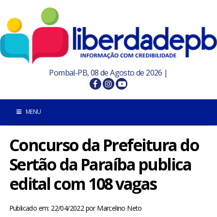
Pombal-PB, 08 de Agosto de 2026 |
MENU
Concurso da Prefeitura do
INÍCIO
Sertão da Paraíba publica
POMBAL E REGIÃO
edital com 108 vagas
PARAÍBA
Publicado em: 22/04/2022
por
Marcelino Neto