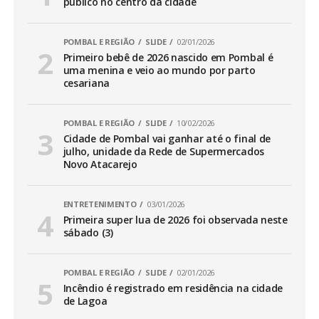
público no centro da cidade
POMBAL E REGIÃO
SLIDE
02/01/2026
Primeiro bebê de 2026 nascido em Pombal é
uma menina e veio ao mundo por parto
cesariana
POMBAL E REGIÃO
SLIDE
10/02/2026
Cidade de Pombal vai ganhar até o final de
julho, unidade da Rede de Supermercados
Novo Atacarejo
ENTRETENIMENTO
03/01/2026
Primeira super lua de 2026 foi observada neste
sábado (3)
POMBAL E REGIÃO
SLIDE
02/01/2026
Incêndio é registrado em residência na cidade
de Lagoa