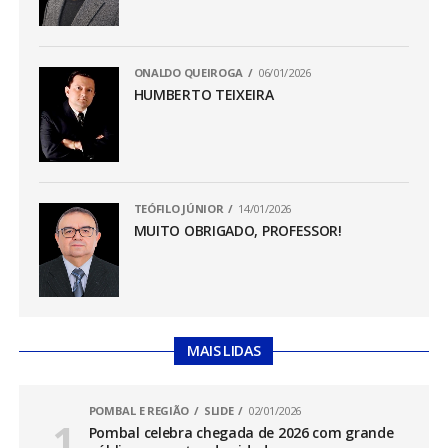
ONALDO QUEIROGA
06/01/2026
HUMBERTO TEIXEIRA
TEÓFILO JÚNIOR
14/01/2026
MUITO OBRIGADO, PROFESSOR!
MAIS LIDAS
POMBAL E REGIÃO
SLIDE
02/01/2026
Pombal celebra chegada de 2026 com grande