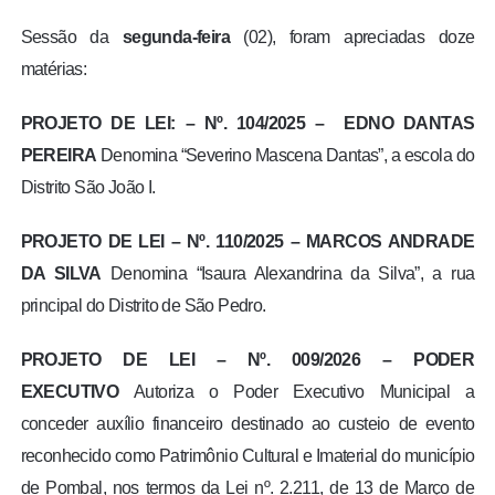
Sessão da
segunda-feira
(02), foram apreciadas doze
matérias:
PROJETO DE LEI: – Nº. 104/2025 – EDNO DANTAS
PEREIRA
Denomina “Severino Mascena Dantas”, a escola do
Distrito São João I.
PROJETO DE LEI – Nº. 110/2025 – MARCOS ANDRADE
DA SILVA
Denomina “Isaura Alexandrina da Silva”, a rua
principal do Distrito de São Pedro.
PROJETO DE LEI – Nº. 009/2026 – PODER
EXECUTIVO
Autoriza o Poder Executivo Municipal a
conceder auxílio financeiro destinado ao custeio de evento
reconhecido como Patrimônio Cultural e Imaterial do município
de Pombal, nos termos da Lei nº. 2.211, de 13 de Março de