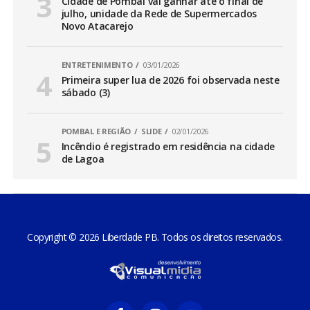
Cidade de Pombal vai ganhar até o final de
julho, unidade da Rede de Supermercados
Novo Atacarejo
ENTRETENIMENTO
03/01/2026
Primeira super lua de 2026 foi observada neste
sábado (3)
POMBAL E REGIÃO
SLIDE
02/01/2026
Incêndio é registrado em residência na cidade
de Lagoa
Copyright © 2026 Liberdade PB. Todos os direitos reservados.