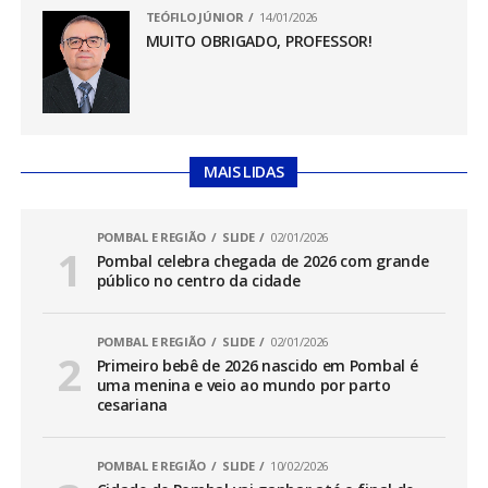
TEÓFILO JÚNIOR
14/01/2026
MUITO OBRIGADO, PROFESSOR!
MAIS LIDAS
POMBAL E REGIÃO
SLIDE
02/01/2026
Pombal celebra chegada de 2026 com grande
público no centro da cidade
POMBAL E REGIÃO
SLIDE
02/01/2026
Primeiro bebê de 2026 nascido em Pombal é
uma menina e veio ao mundo por parto
cesariana
POMBAL E REGIÃO
SLIDE
10/02/2026