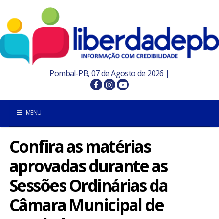
Pombal-PB, 07 de Agosto de 2026 |
MENU
Confira as matérias
INÍCIO
aprovadas durante as
POMBAL E REGIÃO
Sessões Ordinárias da
PARAÍBA
Câmara Municipal de