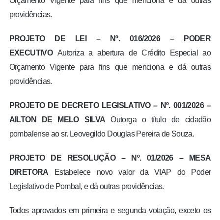
Orçamento Vigente para fins que menciona e dá outras
providências.
PROJETO DE LEI – Nº. 016/2026 – PODER
EXECUTIVO
Autoriza a abertura de Crédito Especial ao
Orçamento Vigente para fins que menciona e dá outras
providências.
PROJETO DE DECRETO LEGISLATIVO – Nº. 001/2026 –
AILTON DE MELO SILVA
Outorga o título de cidadão
pombalense ao sr. Leovegildo Douglas Pereira de Souza.
PROJETO DE RESOLUÇÃO – Nº. 01/2026 – MESA
DIRETORA
Estabelece novo valor da VIAP do Poder
Legislativo de Pombal, e dá outras providências.
Todos aprovados em primeira e segunda votação, exceto os