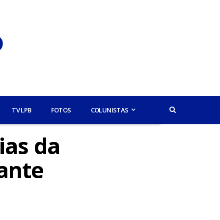
TV LPB
FOTOS
COLUNISTAS
ias da
ante