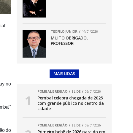
al:
TEÓFILO JÚNIOR
14/01/2026
MUITO OBRIGADO,
PROFESSOR!
MAIS LIDAS
ay no
POMBAL E REGIÃO
SLIDE
02/01/2026
Pombal celebra chegada de 2026
com grande público no centro da
mbal”
cidade
POMBAL E REGIÃO
SLIDE
02/01/2026
ção do
Primeiro bebê de 2026 nascido em