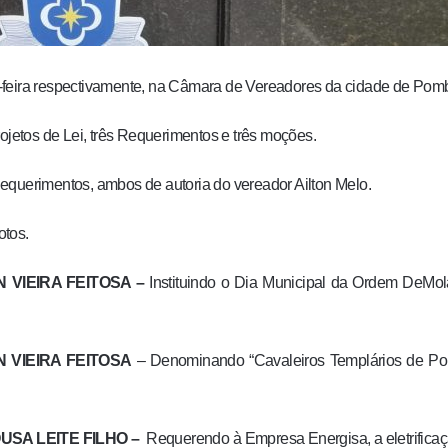
-feira respectivamente, na Câmara de Vereadores da cidade de Pomb
ojetos de Lei, três Requerimentos e três moções.
equerimentos, ambos de autoria do vereador Ailton Melo.
otos.
 VIEIRA FEITOSA –
Instituindo o Dia Municipal da Ordem DeMol
 VIEIRA FEITOSA
– Denominando “Cavaleiros Templários de Po
USA LEITE FILHO –
Requerendo à Empresa Energisa, a eletrifica