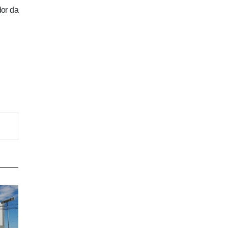
dor da