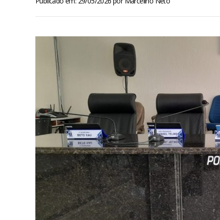
Publicado em: 29/05/2026
por
Marcelino Neto