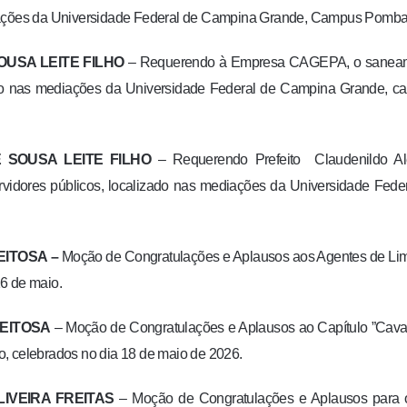
diações da Universidade Federal de Campina Grande, Campus Pomba
OUSA LEITE FILHO
– Requerendo à Empresa CAGEPA, o sanea
zado nas mediações da Universidade Federal de Campina Grande, 
 SOUSA LEITE FILHO
– Requerendo Prefeito Claudenildo Al
rvidores públicos, localizado nas mediações da Universidade Fede
EITOSA –
Moção de Congratulações e Aplausos aos Agentes de Li
6 de maio.
FEITOSA
– Moção de Congratulações e Aplausos ao Capítulo ”Cava
, celebrados no dia 18 de maio de 2026.
IVEIRA FREITAS
– Moção de Congratulações e Aplausos para o