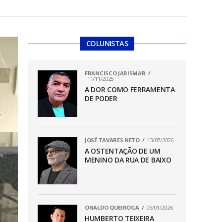
COLUNISTAS
FRANCISCO JARISMAR
11/11/2025
A DOR COMO FERRAMENTA
DE PODER
JOSÉ TAVARES NETO
13/07/2026
A OSTENTAÇÃO DE UM
MENINO DA RUA DE BAIXO
ONALDO QUEIROGA
06/01/2026
HUMBERTO TEIXEIRA