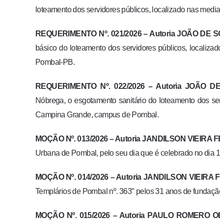
loteamento dos servidores públicos, localizado nas me
REQUERIMENTO Nº. 021/2026 –
Autoria
JOÃO DE S
básico do loteamento dos servidores públicos, locali
Pombal-PB.
REQUERIMENTO Nº. 022/2026 –
Autoria
JOÃO DE
Nóbrega, o esgotamento sanitário do loteamento dos se
Campina Grande, campus de Pombal.
MOÇÃO Nº. 013/2026 –
Autoria
JANDILSON VIEIRA F
Urbana de Pombal, pelo seu dia que é celebrado no dia 1
MOÇÃO Nº. 014/2026 –
Autoria
JANDILSON VIEIRA 
Templários de Pombal nº. 363″ pelos 31 anos de fundação
MOÇÃO Nº. 015/2026 –
Autoria
PAULO ROMERO OL