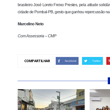
brasileiro José Loreto Freixo Prestes, pela atitude sol
cidade de Pombal-PB, gesto que ganhou repercussão nacio
Marcelino Neto
Com Assessoria – CMP
COMPARTILHAR
Facebook
Twitter