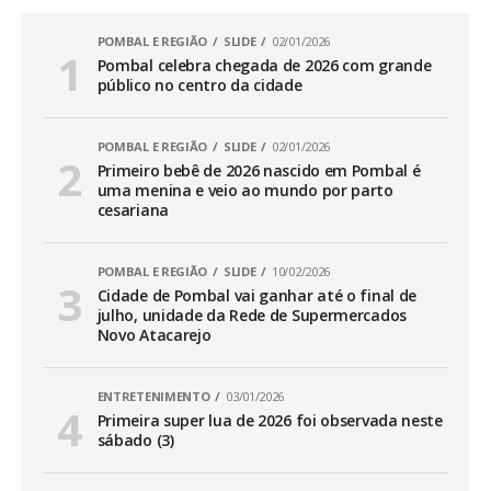
POMBAL E REGIÃO
SLIDE
02/01/2026
Pombal celebra chegada de 2026 com grande
público no centro da cidade
POMBAL E REGIÃO
SLIDE
02/01/2026
Primeiro bebê de 2026 nascido em Pombal é
uma menina e veio ao mundo por parto
cesariana
POMBAL E REGIÃO
SLIDE
10/02/2026
Cidade de Pombal vai ganhar até o final de
julho, unidade da Rede de Supermercados
Novo Atacarejo
ENTRETENIMENTO
03/01/2026
Primeira super lua de 2026 foi observada neste
sábado (3)