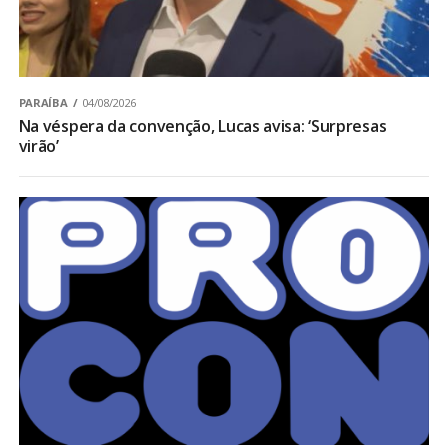
PARAÍBA
04/08/2026
Na véspera da convenção, Lucas avisa: ‘Surpresas
virão’