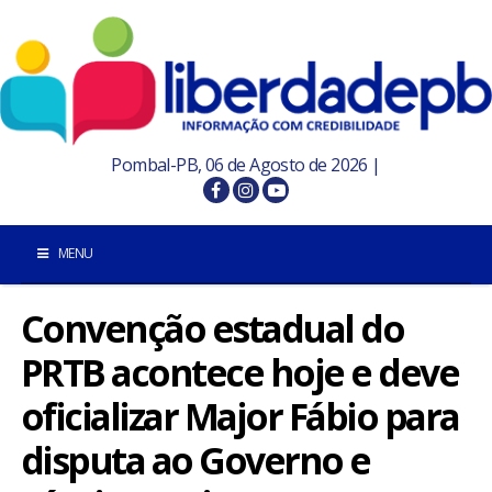
Pombal-PB, 06 de Agosto de 2026 |
MENU
Convenção estadual do
INÍCIO
PRTB acontece hoje e deve
POMBAL E REGIÃO
oficializar Major Fábio para
PARAÍBA
disputa ao Governo e