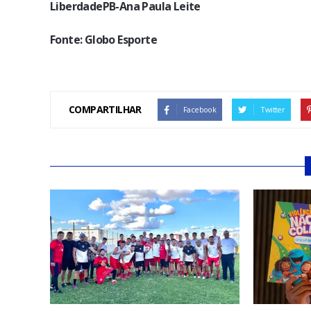
LiberdadePB-Ana Paula Leite
Fonte: Globo Esporte
COMPARTILHAR
Facebook
Twitter