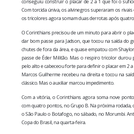
conseguiu construir o placar de 2 a 1 que foi o sufi
Com torcida úniva, os alvinegros superaram os rivais
os tricolores agora somam duas derrotas após quatro
O Corinthians precisou de um minuto para abrir o pla
dar bom passe para Jadson, que tocou na saída do g
chutes de fora da área, e quase empatou com Shaylon
passe de Éder Militão. Mas o respiro tricolor duro
pelo alto e cabeceou forte para definir o placar em 2 a 
Marcos Guilherme recebeu na direita e tocou na saí
clássico. Mas o auxiliar marcou impedimento.
Com a vitória, o Corinthians agora soma nove ponto
com quatro pontos, no Grupo B. Na próxima rodada, o
o São Paulo o Botafogo, no sábado, no Morumbi. Antes
Copa do Brasil, na quarta-feira.