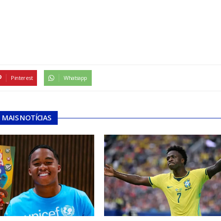
Pinterest
Whatsapp
MAIS NOTÍCIAS