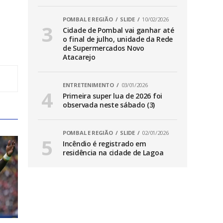
POMBAL E REGIÃO
SLIDE
10/02/2026
Cidade de Pombal vai ganhar até
o final de julho, unidade da Rede
de Supermercados Novo
Atacarejo
ENTRETENIMENTO
03/01/2026
Primeira super lua de 2026 foi
observada neste sábado (3)
POMBAL E REGIÃO
SLIDE
02/01/2026
Incêndio é registrado em
residência na cidade de Lagoa