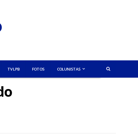
TV LPB
FOTOS
COLUNISTAS
do