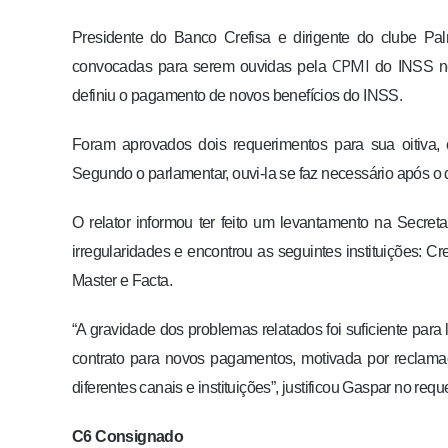
Presidente do Banco Crefisa e dirigente do clube Pal
CPMI
convocadas para serem ouvidas pela
do INSS nes
definiu o pagamento de novos benefícios do INSS.
Foram aprovados dois requerimentos para sua oitiva, 
Segundo o parlamentar, ouvi-la se faz necessário após o 
O relator informou ter feito um levantamento na Secr
irregularidades e encontrou as seguintes instituições: 
Master e Facta.
“A gravidade dos problemas relatados foi suficiente par
contrato para novos pagamentos, motivada por reclama
diferentes canais e instituições”, justificou Gaspar no req
C6 Consignado