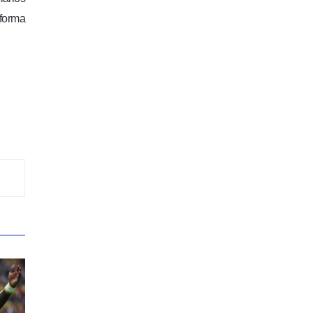
aforma