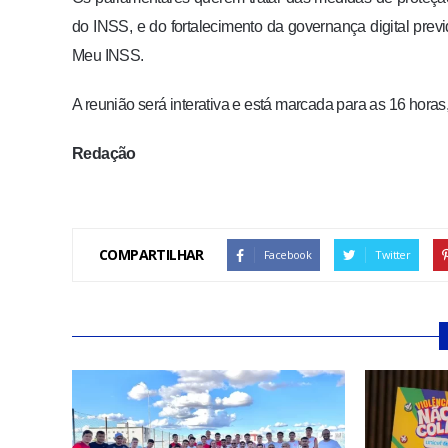
do INSS, e do fortalecimento da governança digital previ
Meu INSS.
A reunião será interativa e está marcada para as 16 horas
Redação
COMPARTILHAR
Facebook
Twitter