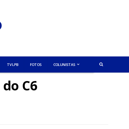
TV LPB
FOTOS
COLUNISTAS
 do C6