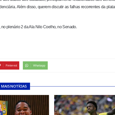
denciária. Além disso, querem discutir as falhas recorrentes da plat
, no plenário 2 da Ala Nilo Coelho, no Senado.
Pinterest
Whatsapp
MAIS NOTÍCIAS