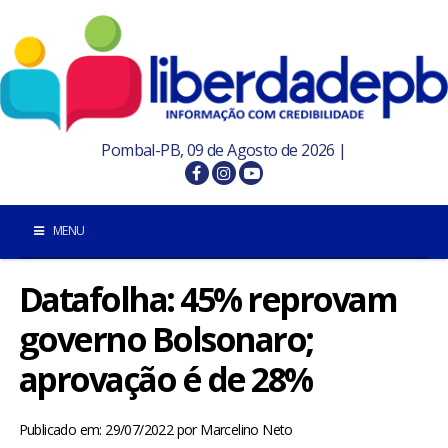
Pombal-PB, 09 de Agosto de 2026 |
MENU
Datafolha: 45% reprovam
INÍCIO
governo Bolsonaro;
POMBAL E REGIÃO
aprovação é de 28%
PARAÍBA
Publicado em: 29/07/2022
por
Marcelino Neto