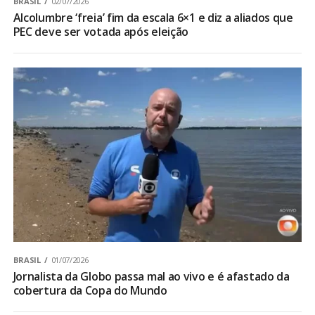
BRASIL
02/07/2026
Alcolumbre ‘freia’ fim da escala 6×1 e diz a aliados que
PEC deve ser votada após eleição
BRASIL
01/07/2026
Jornalista da Globo passa mal ao vivo e é afastado da
cobertura da Copa do Mundo