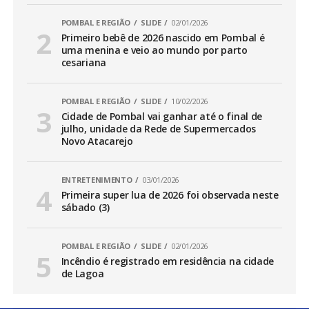
POMBAL E REGIÃO
SLIDE
02/01/2026
Primeiro bebê de 2026 nascido em Pombal é
uma menina e veio ao mundo por parto
cesariana
POMBAL E REGIÃO
SLIDE
10/02/2026
Cidade de Pombal vai ganhar até o final de
julho, unidade da Rede de Supermercados
Novo Atacarejo
ENTRETENIMENTO
03/01/2026
Primeira super lua de 2026 foi observada neste
sábado (3)
POMBAL E REGIÃO
SLIDE
02/01/2026
Incêndio é registrado em residência na cidade
de Lagoa