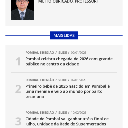
MUITO OBRIGADO, PROFESSOR!
MAIS LIDAS
POMBAL E REGIÃO
SLIDE
02/01/2026
Pombal celebra chegada de 2026 com grande
público no centro da cidade
POMBAL E REGIÃO
SLIDE
02/01/2026
Primeiro bebê de 2026 nascido em Pombal é
uma menina e veio ao mundo por parto
cesariana
POMBAL E REGIÃO
SLIDE
10/02/2026
Cidade de Pombal vai ganhar até o final de
julho, unidade da Rede de Supermercados