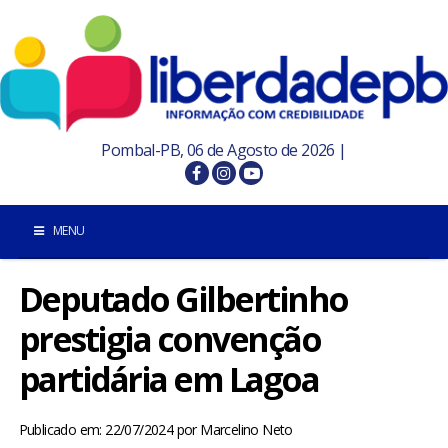
Pombal-PB, 06 de Agosto de 2026 |
MENU
Deputado Gilbertinho
INÍCIO
prestigia convenção
POMBAL E REGIÃO
partidária em Lagoa
PARAÍBA
Publicado em: 22/07/2024
por
Marcelino Neto