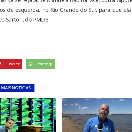
os de esquerda, no Rio Grande do Sul, para que ela
vo Sartori, do PMDB.
Pinterest
Whatsapp
MAIS NOTÍCIAS