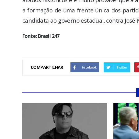
a formação de uma frente única dos partid
candidata ao governo estadual, contra José I
Fonte: Brasil 247
COMPARTILHAR
Facebook
Twitter