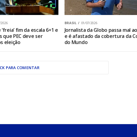
/2026
BRASIL
01/07/2026
‘freia’ fim da escala 6×1 e
Jornalista da Globo passa mal ao
os que PEC deve ser
e é afastado da cobertura da C
s eleição
do Mundo
ICK PARA COMENTAR