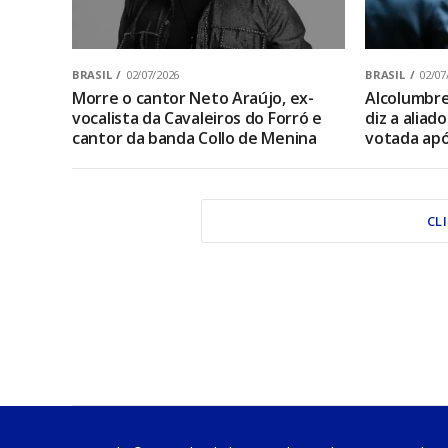
BRASIL
02/07/2026
BRASIL
02/07
Morre o cantor Neto Araújo, ex-
Alcolumbre 
vocalista da Cavaleiros do Forró e
diz a aliad
cantor da banda Collo de Menina
votada apó
CL