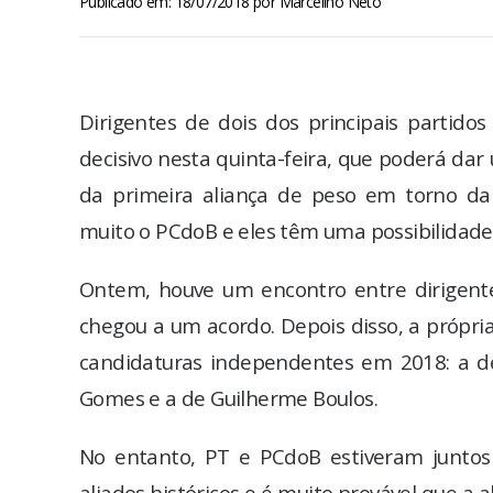
Publicado em: 18/07/2018
por
Marcelino Neto
Dirigentes de dois dos principais partid
decisivo nesta quinta-feira, que poderá dar
da primeira aliança de peso em torno da 
muito o PCdoB e eles têm uma possibilidade r
Ontem, houve um encontro entre dirigen
chegou a um acordo. Depois disso, a própr
candidaturas independentes em 2018: a del
Gomes e a de Guilherme Boulos.
No entanto, PT e PCdoB estiveram juntos
aliados históricos e é muito provável que a a