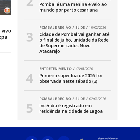
Pombal é uma menina e veio ao
mundo por parto cesariana
POMBAL E REGIÃO
SLIDE
10/02/2026
 vivo
Cidade de Pombal vai ganhar até
opa
o final de julho, unidade da Rede
de Supermercados Novo
Atacarejo
ENTRETENIMENTO
03/01/2026
Primeira super lua de 2026 foi
observada neste sábado (3)
POMBAL E REGIÃO
SLIDE
02/01/2026
Incêndio é registrado em
residência na cidade de Lagoa