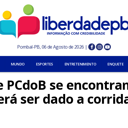
Pombal-PB, 06 de Agosto de 2026 |
MUNDO
ESPORTES
ENTRETENIMENTO
ENQUETE
 e PCdoB se encontra
rá ser dado a corrid