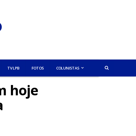
TV LPB
FOTOS
COLUNISTAS
m hoje
a