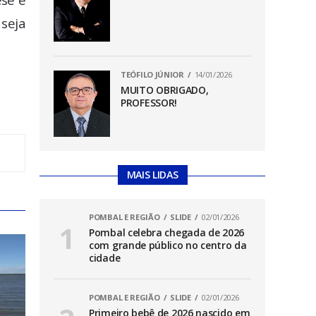
 seja
TEÓFILO JÚNIOR
14/01/2026
MUITO OBRIGADO,
PROFESSOR!
MAIS LIDAS
POMBAL E REGIÃO
SLIDE
02/01/2026
Pombal celebra chegada de 2026
com grande público no centro da
cidade
POMBAL E REGIÃO
SLIDE
02/01/2026
Primeiro bebê de 2026 nascido em