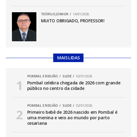
TEÓFILO JÚNIOR
14/01/2026
MUITO OBRIGADO, PROFESSOR!
MAIS LIDAS
POMBAL E REGIÃO
SLIDE
02/01/2026
Pombal celebra chegada de 2026 com grande
público no centro da cidade
POMBAL E REGIÃO
SLIDE
02/01/2026
Primeiro bebê de 2026 nascido em Pombal é
uma menina e veio ao mundo por parto
cesariana