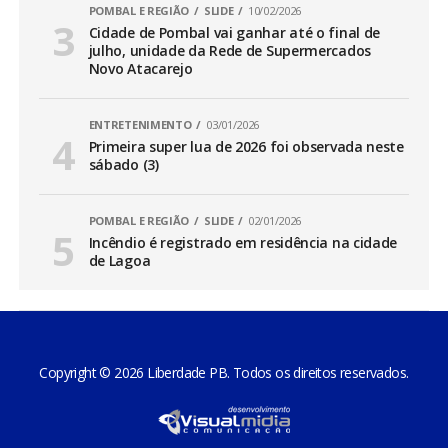
POMBAL E REGIÃO
SLIDE
10/02/2026
Cidade de Pombal vai ganhar até o final de
julho, unidade da Rede de Supermercados
Novo Atacarejo
ENTRETENIMENTO
03/01/2026
Primeira super lua de 2026 foi observada neste
sábado (3)
POMBAL E REGIÃO
SLIDE
02/01/2026
Incêndio é registrado em residência na cidade
de Lagoa
Copyright © 2026 Liberdade PB. Todos os direitos reservados.