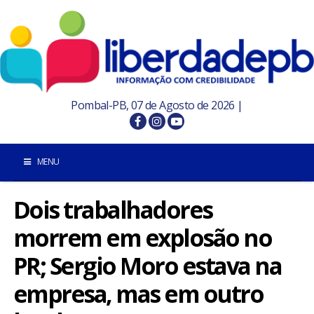
Pombal-PB, 07 de Agosto de 2026 |
MENU
Dois trabalhadores
INÍCIO
morrem em explosão no
POMBAL E REGIÃO
PR; Sergio Moro estava na
PARAÍBA
empresa, mas em outro