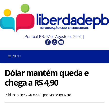
Pombal-PB, 07 de Agosto de 2026 |
MENU
Dólar mantém queda e
INÍCIO
chega a R$ 4,90
POMBAL E REGIÃO
Publicado em: 22/03/2022
por
Marcelino Neto
PARAÍBA