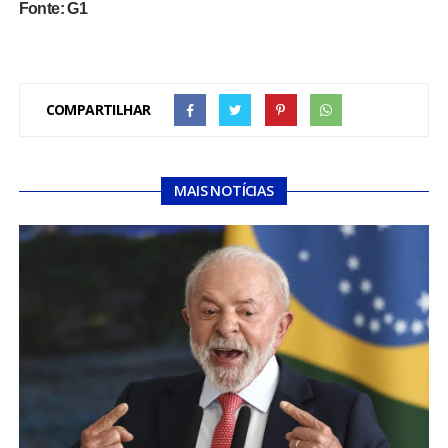
Fonte: G1
COMPARTILHAR
MAIS NOTÍCIAS