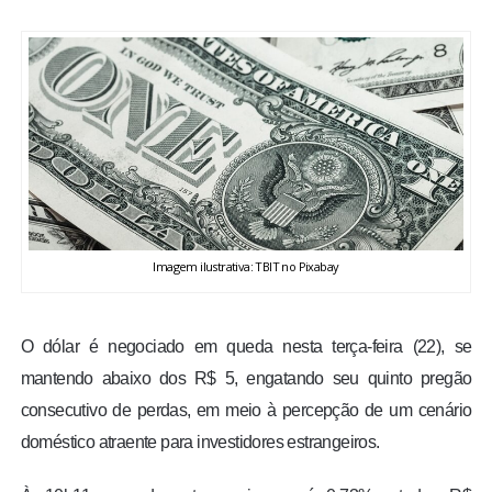
BRASIL
MUNDO
ESPORTES
ENTRETENIMENTO
ENQUETE
Imagem ilustrativa: TBIT no Pixabay
TV LPB
O dólar é negociado em queda nesta terça-feira (22), se
mantendo abaixo dos R$ 5, engatando seu quinto pregão
FOTOS
consecutivo de perdas, em meio à percepção de um cenário
doméstico atraente para investidores estrangeiros.
COLUNISTAS