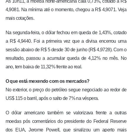
Às 10h11, a moeda norte-americana caía 0,73%, cotado a R$
4,9081. Na mínima até o momento, chegou a R$ 4,9071. Veja
mais cotações.
Na segunda-feira, o dólar fechou em queda de 1,43%, cotado
a R$ 4,9440. Foi a primeira vez que a divisa encerrou uma
sessão abaixo de R$ 5 desde 30 de junho (R$ 4,9728). Com o
resultado, passou a acumular queda de 4,12% no mês. No
ano, tem baixa de 11,32% frente ao real.
O que está mexendo com os mercados?
No exterior, o preço do petróleo segue negociado ao redor de
US$ 115 o barril, após o salto de 7% na véspera.
O dólar americano também se valorizava frente a outras
moedas pós comentários do presidente do Federal Reserve
dos EUA, Jerome Powell, que sinalizou um aperto mais