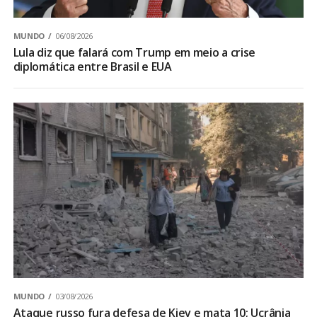
MUNDO
06/08/2026
Lula diz que falará com Trump em meio a crise
diplomática entre Brasil e EUA
MUNDO
03/08/2026
Ataque russo fura defesa de Kiev e mata 10; Ucrânia