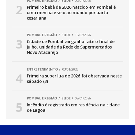
POMBAL E REGIÃO
SLIDE
02/01/2026
Primeiro bebê de 2026 nascido em Pombal é
uma menina e veio ao mundo por parto
cesariana
POMBAL E REGIÃO
SLIDE
10/02/2026
Cidade de Pombal vai ganhar até o final de
julho, unidade da Rede de Supermercados
Novo Atacarejo
ENTRETENIMENTO
03/01/2026
Primeira super lua de 2026 foi observada neste
sábado (3)
POMBAL E REGIÃO
SLIDE
02/01/2026
Incêndio é registrado em residência na cidade
de Lagoa