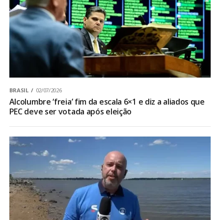
BRASIL
02/07/2026
Alcolumbre ‘freia’ fim da escala 6×1 e diz a aliados que
PEC deve ser votada após eleição