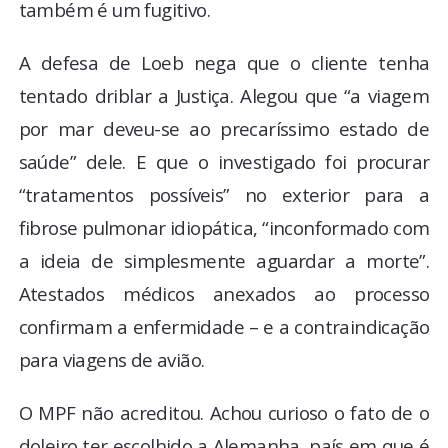
também é um fugitivo.
A defesa de Loeb nega que o cliente tenha
tentado driblar a Justiça. Alegou que “a viagem
por mar deveu-se ao precaríssimo estado de
saúde” dele. E que o investigado foi procurar
“tratamentos possíveis” no exterior para a
fibrose pulmonar idiopática, “inconformado com
a ideia de simplesmente aguardar a morte”.
Atestados médicos anexados ao processo
confirmam a enfermidade – e a contraindicação
para viagens de avião.
O MPF não acreditou. Achou curioso o fato de o
doleiro ter escolhido a Alemanha, país em que é