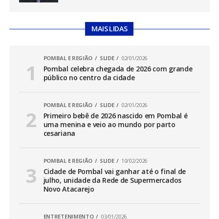
MAIS LIDAS
POMBAL E REGIÃO
SLIDE
02/01/2026
Pombal celebra chegada de 2026 com grande
público no centro da cidade
POMBAL E REGIÃO
SLIDE
02/01/2026
Primeiro bebê de 2026 nascido em Pombal é
uma menina e veio ao mundo por parto
cesariana
POMBAL E REGIÃO
SLIDE
10/02/2026
Cidade de Pombal vai ganhar até o final de
julho, unidade da Rede de Supermercados
Novo Atacarejo
ENTRETENIMENTO
03/01/2026