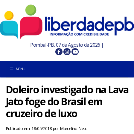
Pombal-PB, 07 de Agosto de 2026 |
MENU
Doleiro investigado na Lava
INÍCIO
Jato foge do Brasil em
POMBAL E REGIÃO
cruzeiro de luxo
PARAÍBA
Publicado em: 18/05/2018
por
Marcelino Neto