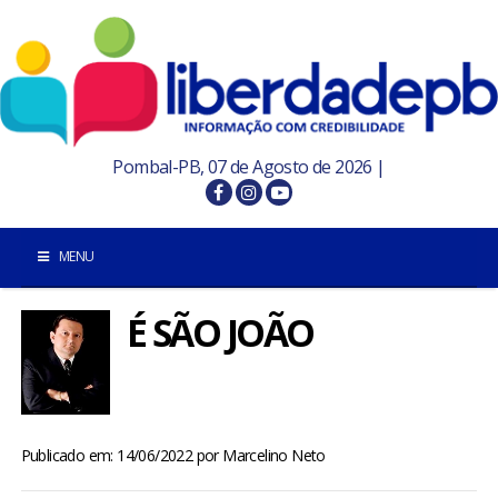
Pombal-PB, 07 de Agosto de 2026 |
MENU
É SÃO JOÃO
INÍCIO
POMBAL E REGIÃO
PARAÍBA
Publicado em: 14/06/2022
por
Marcelino Neto