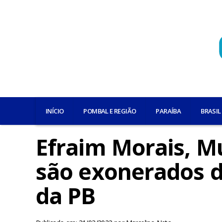
INÍCIO
POMBAL E REGIÃO
PARAÍBA
BRASIL
Efraim Morais, Mu
são exonerados d
da PB