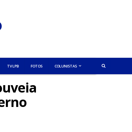
TV LPB
FOTOS
COLUNISTAS
ouveia
erno