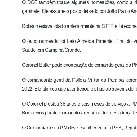
O DOE também trouxe algumas nomeações, como a do 
gabinete. Ele assume o posto deixado por João Paulo An
Robson estava lotado anteriormente na STTP e foi exone
O outro nomeado foi Laio Almeida Pimentel, filho do v
Saúde, em Campina Grande.
Coronel Euller pede exoneração do comando-geral da P
O comandante-geral da Polícia Militar da Paraíba, coro
2022. Ele afirmou que já entregou o ofício ao governador
O Coronel prestou 38 anos e seis meses de serviço à P
Bombeiros por dois mandatos, renunciados nesta terça-fei
O Comandante da PM deve escolher entre o PSB, Repub