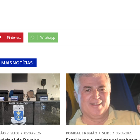
Pinterest
Whatsapp
MAIS NOTÍCIAS
IÃO
SLIDE
06/08/2026
POMBAL E REGIÃO
SLIDE
06/08/2026