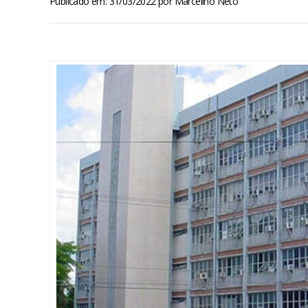
Publicado em: 31/03/2022
por
Marcelino Neto