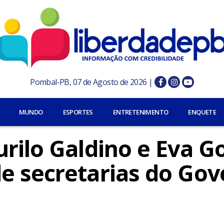
Pombal-PB, 07 de Agosto de 2026 |
MUNDO
ESPORTES
ENTRETENIMENTO
ENQUETE
rilo Galdino e Eva G
e secretarias do Gov