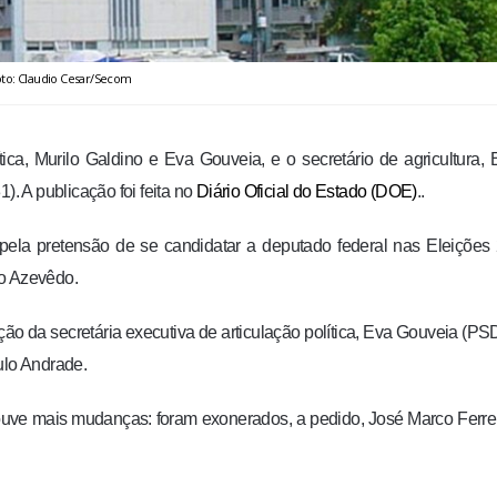
to: Claudio Cesar/Secom
ítica, Murilo Galdino e Eva Gouveia, e o secretário de agricultura, 
). A publicação foi feita no
Diário Oficial do Estado (DOE)
..
a pela pretensão de se candidatar a deputado federal nas Eleições
ão Azevêdo.
ção da secretária executiva de articulação política, Eva Gouveia (PS
ulo Andrade.
houve mais mudanças: foram exonerados, a pedido, José Marco Ferre