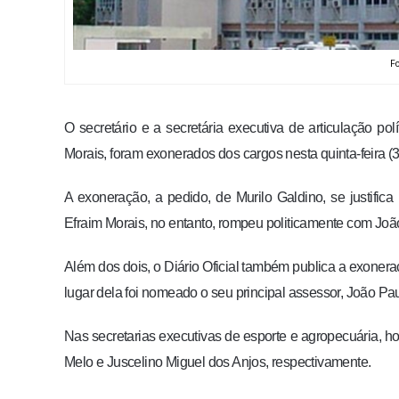
Fo
O secretário e a secretária executiva de articulação pol
Morais, foram exonerados dos cargos nesta quinta-feira (31
A exoneração, a pedido, de Murilo Galdino, se justific
Efraim Morais, no entanto, rompeu politicamente com Jo
Além dos dois, o Diário Oficial também publica a exonera
lugar dela foi nomeado o seu principal assessor, João Pa
Nas secretarias executivas de esporte e agropecuária, 
Melo e Juscelino Miguel dos Anjos, respectivamente.