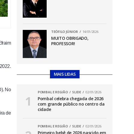
TEÓFILO JÚNIOR
14/01/2026
MUITO OBRIGADO,
Efraim
PROFESSOR!
 2022.
MAIS LIDAS
D). No
POMBAL E REGIÃO
SLIDE
02/01/2026
Pombal celebra chegada de 2026
com grande público no centro da
cidade
ira de
POMBAL E REGIÃO
SLIDE
02/01/2026
Primeiro bebê de 2026 nascido em