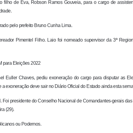
filho de Eva, Robson Ramos Gouveia, para o cargo de assisten
drade.
rado pelo prefeito Bruno Cunha Lima.
ereador Pimentel Filho. Laio foi nomeado supervisor da 3ª Regio
M para Eleições 2022
nel Euller Chaves, pediu exoneração do cargo para disputar as El
 e a exoneração deve sair no Diário Oficial do Estado ainda esta sem
M. Foi presidente do Conselho Nacional de Comandantes-gerais da
ra (29).
licanos ou Podemos.