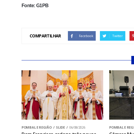
Fonte: G1PB
COMPARTILHAR
Facebook
Twitter
POMBAL E REGIÃO
SLIDE
06/08/2026
POMBAL E REG