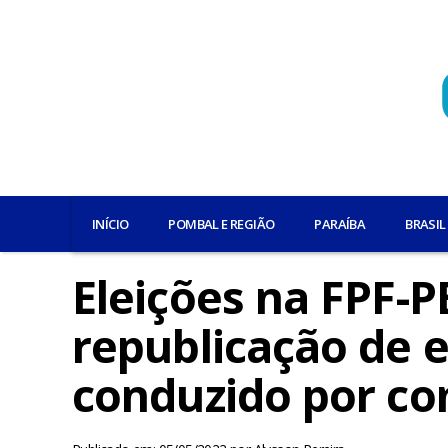
INÍCIO
POMBAL E REGIÃO
PARAÍBA
BRASIL
Eleições na FPF-P
republicação de ed
conduzido por co