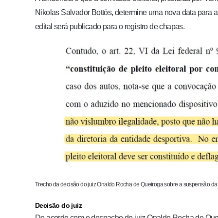
Nikolas Salvador Bottós,
determine uma nova data para a
edital será publicado para o registro de chapas.
Trecho da decisão do juiz Onaldo Rocha de Queiroga sobre a suspensão da
Decisão do juiz
De acordo com o despacho do juiz Onaldo Rocha de Queir