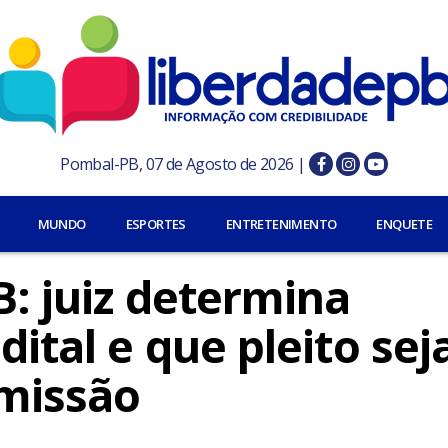
Pombal-PB, 07 de Agosto de 2026 |
MUNDO
ESPORTES
ENTRETENIMENTO
ENQUETE
B: juiz determina
ital e que pleito sej
missão