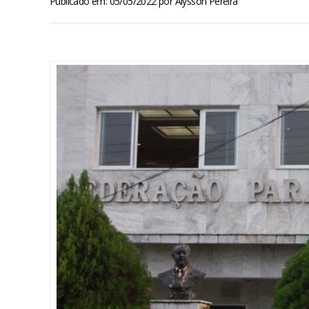
Publicado em: 05/05/2022
por
Alysson Pereira