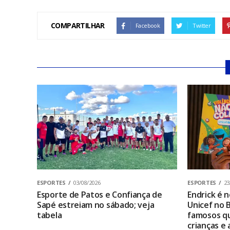
COMPARTILHAR
Facebook
Twitter
ESPORTES
03/08/2026
ESPORTES
23
Esporte de Patos e Confiança de
Endrick é
Sapé estreiam no sábado; veja
Unicef no B
tabela
famosos qu
crianças e