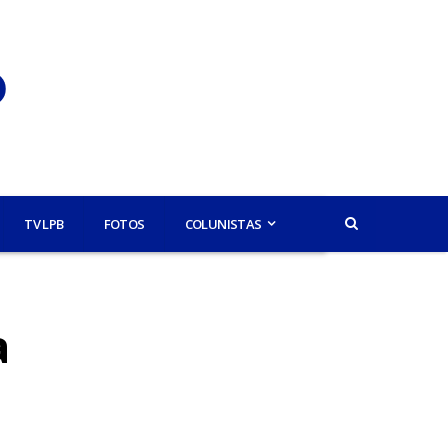
TV LPB
FOTOS
COLUNISTAS
a