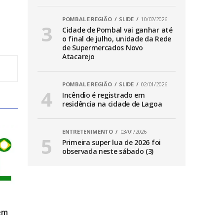
POMBAL E REGIÃO
SLIDE
10/02/2026
Cidade de Pombal vai ganhar até
o final de julho, unidade da Rede
de Supermercados Novo
Atacarejo
POMBAL E REGIÃO
SLIDE
02/01/2026
Incêndio é registrado em
residência na cidade de Lagoa
ENTRETENIMENTO
03/01/2026
Primeira super lua de 2026 foi
observada neste sábado (3)
em