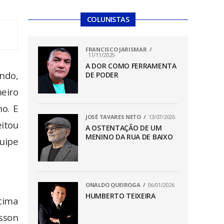
COLUNISTAS
FRANCISCO JARISMAR
11/11/2025
A DOR COMO FERRAMENTA
ndo,
DE PODER
eiro
o. E
JOSÉ TAVARES NETO
13/07/2026
eitou
A OSTENTAÇÃO DE UM
MENINO DA RUA DE BAIXO
quipe
ONALDO QUEIROGA
06/01/2026
HUMBERTO TEIXEIRA
ltima
sson