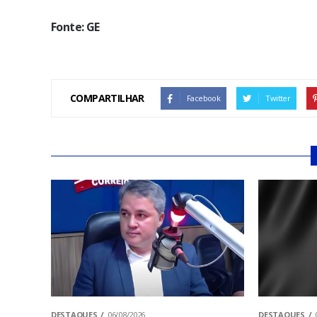
Fonte: GE
COMPARTILHAR
Facebook
Twitter
DESTAQUES
06/08/2026
DESTAQUES