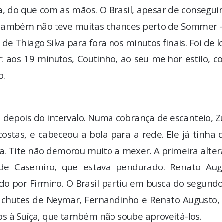
, do que com as mãos. O Brasil, apesar de conseguir
, também não teve muitas chances perto de Sommer 
e Thiago Silva para fora nos minutos finais. Foi de 
: aos 19 minutos, Coutinho, ao seu melhor estilo, c
o.
 depois do intervalo. Numa cobrança de escanteio, 
ostas, e cabeceou a bola para a rede. Ele já tinha
pa. Tite não demorou muito a mexer. A primeira alte
de Casemiro, que estava pendurado. Renato Aug
cado por Firmino. O Brasil partiu em busca do segundo
e chutes de Neymar, Fernandinho e Renato Augusto,
s à Suíça, que também não soube aproveitá-los.