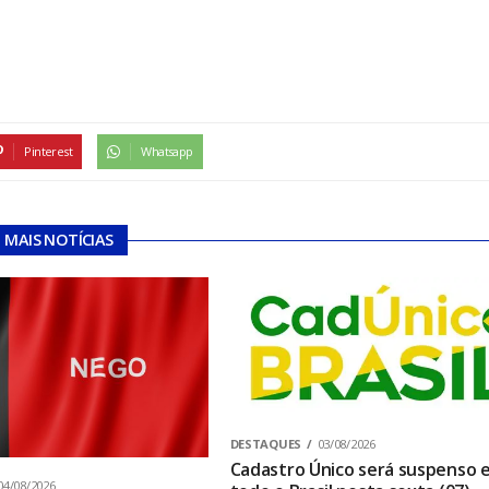
Pinterest
Whatsapp
MAIS NOTÍCIAS
DESTAQUES
03/08/2026
Cadastro Único será suspenso 
04/08/2026