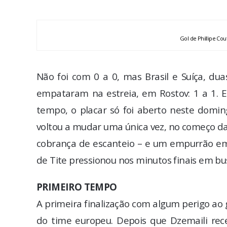
Gol de Phillipe Cou
Não foi com 0 a 0, mas Brasil e Suíça, du
empataram na estreia, em Rostov: 1 a 1. 
tempo, o placar só foi aberto neste domin
voltou a mudar uma única vez, no começo da
cobrança de escanteio – e um empurrão em 
de Tite pressionou nos minutos finais em bu
PRIMEIRO TEMPO
A primeira finalização com algum perigo ao g
do time europeu. Depois que Dzemaili rece