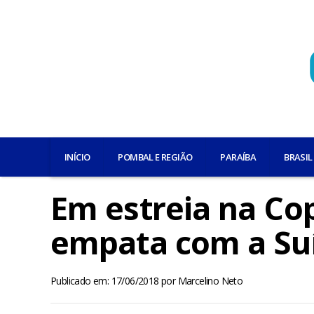
INÍCIO
POMBAL E REGIÃO
PARAÍBA
BRASIL
Em estreia na Cop
empata com a Su
Publicado em: 17/06/2018
por
Marcelino Neto