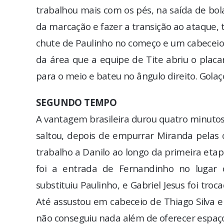
trabalhou mais com os pés, na saída de bola
da marcação e fazer a transição ao ataque
chute de Paulinho no começo e um cabeceio d
da área que a equipe de Tite abriu o placar
para o meio e bateu no ângulo direito. Golaç
SEGUNDO TEMPO
A vantagem brasileira durou quatro minutos
saltou, depois de empurrar Miranda pelas c
trabalho a Danilo ao longo da primeira eta
foi a entrada de Fernandinho no lugar 
substituiu Paulinho, e Gabriel Jesus foi tro
Até assustou em cabeceio de Thiago Silva 
não conseguiu nada além de oferecer espaço