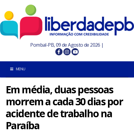
Pombal-PB, 09 de Agosto de 2026 |
MENU
Em média, duas pessoas
INÍCIO
morrem a cada 30 dias por
POMBAL E REGIÃO
acidente de trabalho na
PARAÍBA
Paraíba