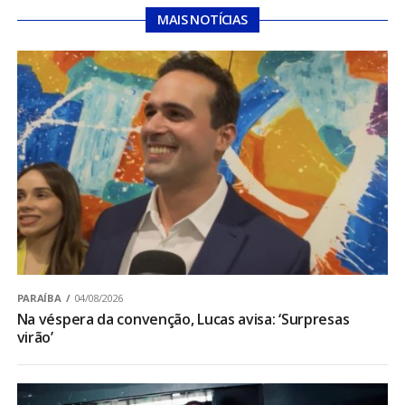
MAIS NOTÍCIAS
PARAÍBA
04/08/2026
Na véspera da convenção, Lucas avisa: ‘Surpresas
virão’