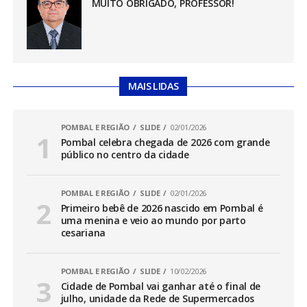
MUITO OBRIGADO, PROFESSOR!
MAIS LIDAS
POMBAL E REGIÃO
SLIDE
02/01/2026
Pombal celebra chegada de 2026 com grande
público no centro da cidade
POMBAL E REGIÃO
SLIDE
02/01/2026
Primeiro bebê de 2026 nascido em Pombal é
uma menina e veio ao mundo por parto
cesariana
POMBAL E REGIÃO
SLIDE
10/02/2026
Cidade de Pombal vai ganhar até o final de
julho, unidade da Rede de Supermercados