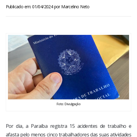
BRASIL
Publicado em: 01/04/2024
por
Marcelino Neto
MUNDO
ESPORTES
ENTRETENIMENTO
ENQUETE
TV LPB
Foto: Divulgação
FOTOS
COLUNISTAS
Por dia, a Paraíba registra 15 acidentes de trabalho e
afasta pelo menos cinco trabalhadores das suas atividades