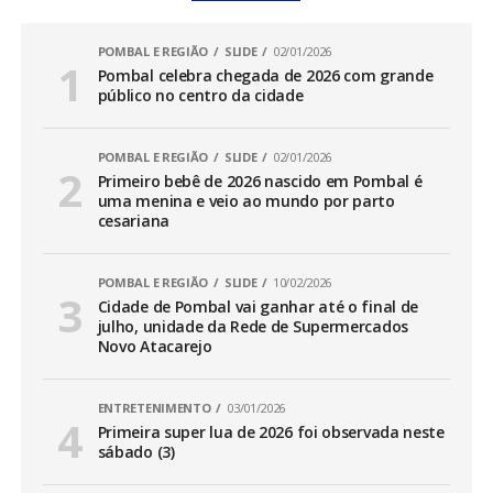
POMBAL E REGIÃO
SLIDE
02/01/2026
Pombal celebra chegada de 2026 com grande
público no centro da cidade
POMBAL E REGIÃO
SLIDE
02/01/2026
Primeiro bebê de 2026 nascido em Pombal é
uma menina e veio ao mundo por parto
cesariana
POMBAL E REGIÃO
SLIDE
10/02/2026
Cidade de Pombal vai ganhar até o final de
julho, unidade da Rede de Supermercados
Novo Atacarejo
ENTRETENIMENTO
03/01/2026
Primeira super lua de 2026 foi observada neste
sábado (3)