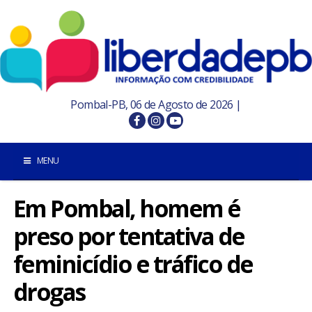
Pombal-PB, 06 de Agosto de 2026 |
MENU
Em Pombal, homem é
INÍCIO
preso por tentativa de
POMBAL E REGIÃO
feminicídio e tráfico de
PARAÍBA
drogas