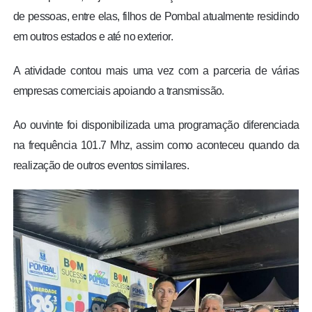
de pessoas, entre elas, filhos de Pombal atualmente residindo
em outros estados e até no exterior.
A atividade contou mais uma vez com a parceria de várias
empresas comerciais apoiando a transmissão.
Ao ouvinte foi disponibilizada uma programação diferenciada
na frequência 101.7 Mhz, assim como aconteceu quando da
realização de outros eventos similares.