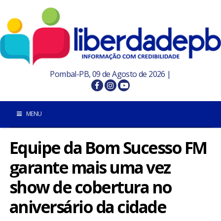
Pombal-PB, 09 de Agosto de 2026 |
MENU
Equipe da Bom Sucesso FM
INÍCIO
garante mais uma vez
POMBAL E REGIÃO
show de cobertura no
PARAÍBA
aniversário da cidade