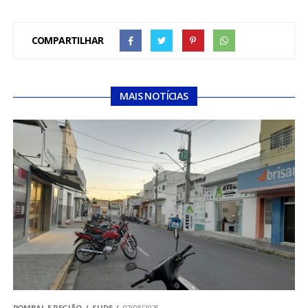
COMPARTILHAR
MAIS NOTÍCIAS
POMBAL E REGIÃO
SLIDE
07/08/2026