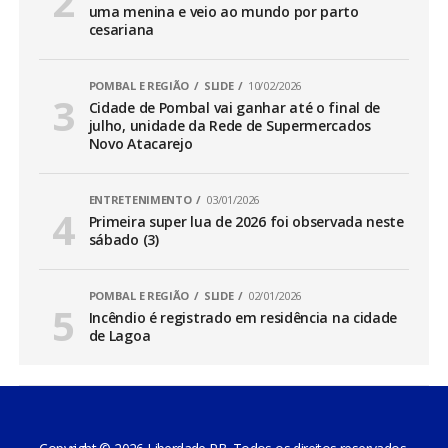
uma menina e veio ao mundo por parto
cesariana
POMBAL E REGIÃO
SLIDE
10/02/2026
Cidade de Pombal vai ganhar até o final de
julho, unidade da Rede de Supermercados
Novo Atacarejo
ENTRETENIMENTO
03/01/2026
Primeira super lua de 2026 foi observada neste
sábado (3)
POMBAL E REGIÃO
SLIDE
02/01/2026
Incêndio é registrado em residência na cidade
de Lagoa