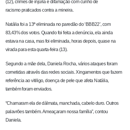
(12),
crimes de injúria e difamação com cunho de
racismo
praticados contra a mineira.
Natália foi a 13ª eliminada no paredão do ‘BBB22’, com
83,43% dos votos. Quando foi feita a denúncia, ela ainda
estava na casa, mas foi eliminada, horas depois, quase na
virada para esta quarta-feira (13).
Segundo a mãe dela, Daniela Rocha,
vários ataques foram
cometidas através das redes sociais
. Xingamentos que fazem
referência ao vitiligo, doença de pele que afeta Natália,
também foram enviados.
“Chamaram ela de dálmata, manchada, cabelo duro. Outros
palavrões também. Ameaçaram nossa família”, contou
Daniela.