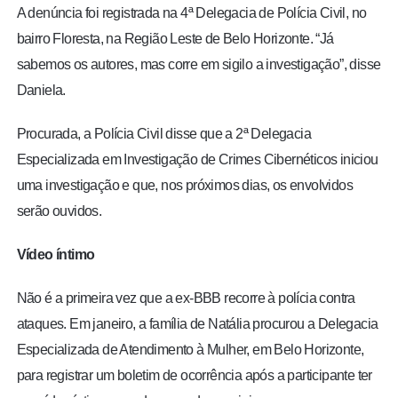
A denúncia foi registrada na 4ª Delegacia de Polícia Civil, no
bairro Floresta, na Região Leste de Belo Horizonte. “Já
sabemos os autores, mas corre em sigilo a investigação”, disse
Daniela.
Procurada, a Polícia Civil disse que a 2ª Delegacia
Especializada em Investigação de Crimes Cibernéticos iniciou
uma investigação e que,
nos próximos dias, os envolvidos
serão ouvidos
.
Vídeo íntimo
Não é a primeira vez que a ex-BBB recorre à polícia contra
ataques. Em janeiro, a família de Natália procurou a Delegacia
Especializada de Atendimento à Mulher, em Belo Horizonte,
para registrar um boletim de ocorrência após a participante ter