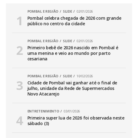
POMBAL E REGIÃO
SLIDE
02/01/2026
Pombal celebra chegada de 2026 com grande
público no centro da cidade
POMBAL E REGIÃO
SLIDE
02/01/2026
Primeiro bebê de 2026 nascido em Pombal é
uma menina e veio ao mundo por parto
cesariana
POMBAL E REGIÃO
SLIDE
10/02/2026
Cidade de Pombal vai ganhar até o final de
julho, unidade da Rede de Supermercados
Novo Atacarejo
ENTRETENIMENTO
03/01/2026
Primeira super lua de 2026 foi observada neste
sábado (3)