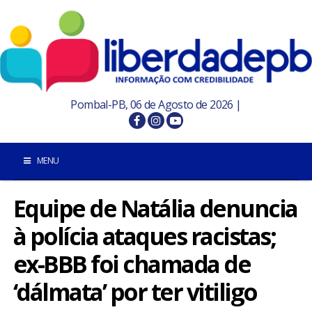
Pombal-PB, 06 de Agosto de 2026 |
MENU
Equipe de Natália denuncia
INÍCIO
à polícia ataques racistas;
POMBAL E REGIÃO
ex-BBB foi chamada de
PARAÍBA
‘dálmata’ por ter vitiligo