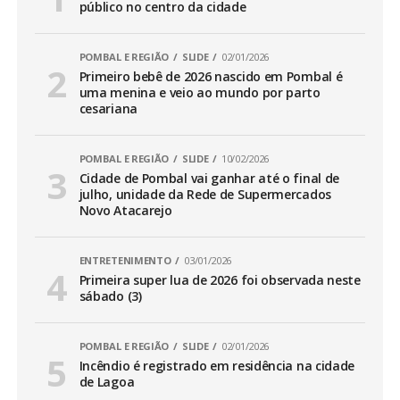
público no centro da cidade
POMBAL E REGIÃO
SLIDE
02/01/2026
Primeiro bebê de 2026 nascido em Pombal é
uma menina e veio ao mundo por parto
cesariana
POMBAL E REGIÃO
SLIDE
10/02/2026
Cidade de Pombal vai ganhar até o final de
julho, unidade da Rede de Supermercados
Novo Atacarejo
ENTRETENIMENTO
03/01/2026
Primeira super lua de 2026 foi observada neste
sábado (3)
POMBAL E REGIÃO
SLIDE
02/01/2026
Incêndio é registrado em residência na cidade
de Lagoa