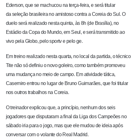
Ederson, que se machucou na terça-feira, e será titular
da seleção brasileira no amistoso contra a Coreia do Sul. O
duelo será realizado nesta quinta, às 8h (de Brasília), no
Estádio da Copa do Mundo, em Seul, e
será transmitido ao
vivo pela Globo, pelo sportv e pelo ge
.
Em treino realizado nesta quarta, no local da partida, o técnico
Tite não só definiu o novo goleiro, como também promoveu
uma mudança no meio de campo. Em atividade tática,
Casemiro entrou no lugar de Bruno Guimarães, que foi titular
nos outros trabalhos na Coreia.
O treinador explicou que, a princípio, nenhum dos seis
jogadores que disputaram a final da Liga dos Campeões no
sábado iria para o jogo, mas que ele mudou de ideia após
conversar com o volante do Real Madrid.