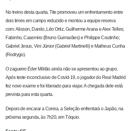
No treino desta quarta, Tite promoveu um enfrentamento entre
dois times em campo reduzido e montou a equipe reserva
com: Alisson, Danilo, Léo Ortiz, Guilherme Arana e Alex Telles;
Fabinho, Casemiro (Bruno Guimarães) e Philippe Coutinho;
Gabriel Jesus, Vini Júnior (Gabriel Martinelli) e Matheus Cunha
(Rodrygo).
O zagueiro Éder Militão ainda não se apresentou ao grupo.
Após teste inconclusivo de Covid-19, o jogador do Real Madrid
fez novo exame e foi liberado para viajar. A chegada dele está
prevista para esta quarta.
Depois de encarar a Coreia, a Seleção enfrentará o Japão, na
próxima segunda, às 7h20, em Tóquio.