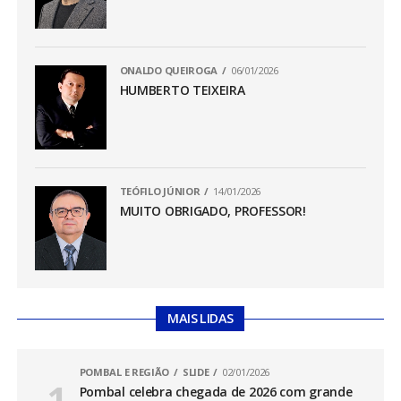
ONALDO QUEIROGA
06/01/2026
HUMBERTO TEIXEIRA
TEÓFILO JÚNIOR
14/01/2026
MUITO OBRIGADO, PROFESSOR!
MAIS LIDAS
POMBAL E REGIÃO
SLIDE
02/01/2026
Pombal celebra chegada de 2026 com grande