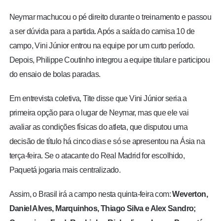
Neymar machucou o pé direito durante o treinamento e passou
a ser dúvida para a partida. Após a saída do camisa 10 de
campo, Vini Júnior entrou na equipe por um curto período.
Depois, Philippe Coutinho integrou a equipe titular e participou
do ensaio de bolas paradas.
Em entrevista coletiva, Tite disse que Vini Júnior seria a
primeira opção para o lugar de Neymar, mas que ele vai
avaliar as condições físicas do atleta, que disputou uma
decisão de título há cinco dias e só se apresentou na Ásia na
terça-feira. Se o atacante do Real Madrid for escolhido,
Paquetá jogaria mais centralizado.
Assim, o Brasil irá a campo nesta quinta-feira com:
Weverton,
Daniel Alves, Marquinhos, Thiago Silva e Alex Sandro;