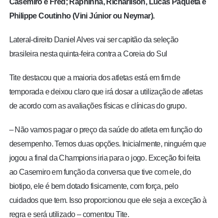
Casemiro e Fred; Raphinha, Richarlison, Lucas Paquetá e
Philippe Coutinho (Vini Júnior ou Neymar).
Lateral-direito Daniel Alves vai ser capitão da seleção
brasileira nesta quinta-feira contra a Coreia do Sul
Tite destacou que a maioria dos atletas está em fim de
temporada e deixou claro que irá dosar a utilização de atletas
de acordo com as avaliações físicas e clínicas do grupo.
– Não vamos pagar o preço da saúde do atleta em função do
desempenho. Temos duas opções. Inicialmente, ninguém que
jogou a final da Champions iria para o jogo. Exceção foi feita
ao Casemiro em função da conversa que tive com ele, do
biotipo, ele é bem dotado fisicamente, com força, pelo
cuidados que tem. Isso proporcionou que ele seja a exceção à
regra e será utilizado – comentou Tite.