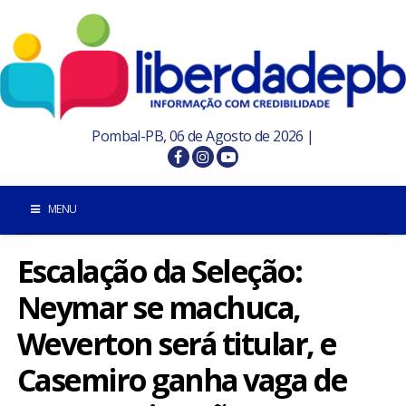
Pombal-PB, 06 de Agosto de 2026 |
MENU
Escalação da Seleção:
INÍCIO
Neymar se machuca,
POMBAL E REGIÃO
Weverton será titular, e
PARAÍBA
Casemiro ganha vaga de