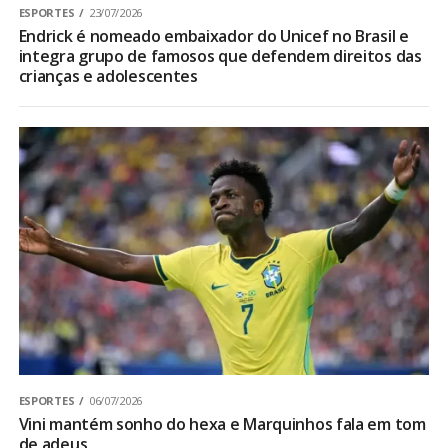
ESPORTES
23/07/2026
Endrick é nomeado embaixador do Unicef no Brasil e
integra grupo de famosos que defendem direitos das
crianças e adolescentes
ESPORTES
06/07/2026
Vini mantém sonho do hexa e Marquinhos fala em tom
de adeus