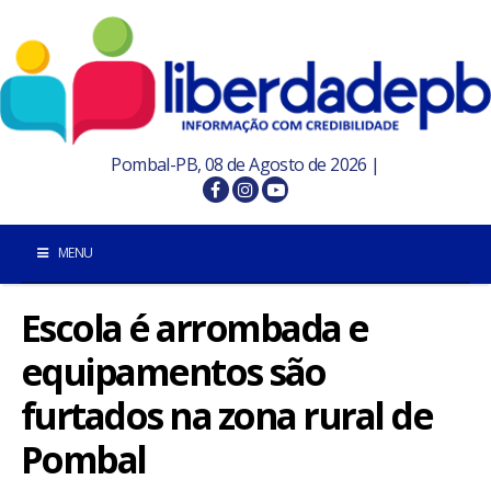
Pombal-PB, 08 de Agosto de 2026 |
MENU
Escola é arrombada e
INÍCIO
equipamentos são
POMBAL E REGIÃO
furtados na zona rural de
PARAÍBA
Pombal