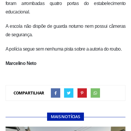
foram arrombadas quatro portas do estabelecimento
educacional.
A escola não dispõe de guarda noturno nem possui câmeras
de segurança.
A polícia segue sem nenhuma pista sobre a autoria do roubo.
Marcelino Neto
COMPARTILHAR
MAIS NOTÍCIAS