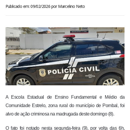
BRASIL
Publicado em: 09/02/2026
por
Marcelino Neto
MUNDO
ESPORTES
ENTRETENIMENTO
ENQUETE
TV LPB
A Escola Estadual de Ensino Fundamental e Médio da
FOTOS
Comunidade Estrelo, zona rural do município de Pombal, foi
alvo de ação criminosa na madrugada deste domingo (8).
COLUNISTAS
O fato foi notado nesta segunda-feira (9), por volta das 6h,