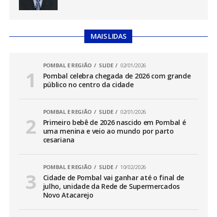
MAIS LIDAS
POMBAL E REGIÃO
SLIDE
02/01/2026
Pombal celebra chegada de 2026 com grande
público no centro da cidade
POMBAL E REGIÃO
SLIDE
02/01/2026
Primeiro bebê de 2026 nascido em Pombal é
uma menina e veio ao mundo por parto
cesariana
POMBAL E REGIÃO
SLIDE
10/02/2026
Cidade de Pombal vai ganhar até o final de
julho, unidade da Rede de Supermercados
Novo Atacarejo