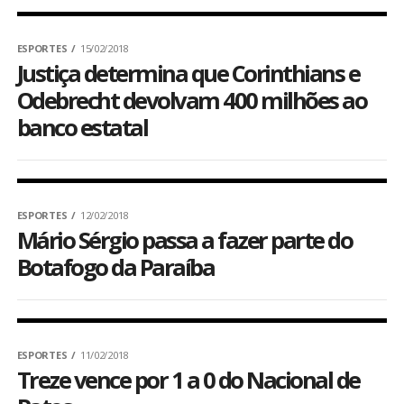
ESPORTES
15/02/2018
Justiça determina que Corinthians e
Odebrecht devolvam 400 milhões ao
banco estatal
ESPORTES
12/02/2018
Mário Sérgio passa a fazer parte do
Botafogo da Paraíba
ESPORTES
11/02/2018
Treze vence por 1 a 0 do Nacional de