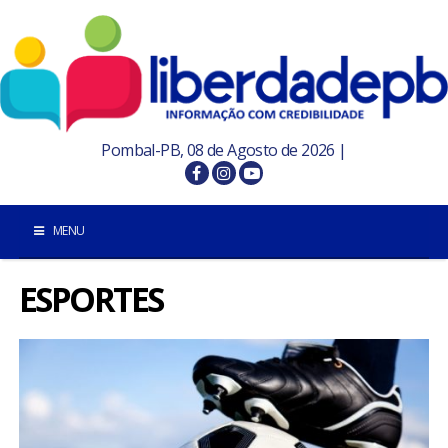
Pombal-PB, 08 de Agosto de 2026 |
MENU
ESPORTES
INÍCIO
POMBAL E REGIÃO
PARAÍBA