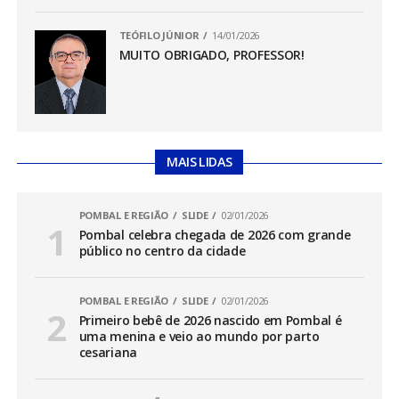
TEÓFILO JÚNIOR
14/01/2026
MUITO OBRIGADO, PROFESSOR!
MAIS LIDAS
POMBAL E REGIÃO
SLIDE
02/01/2026
Pombal celebra chegada de 2026 com grande
público no centro da cidade
POMBAL E REGIÃO
SLIDE
02/01/2026
Primeiro bebê de 2026 nascido em Pombal é
uma menina e veio ao mundo por parto
cesariana