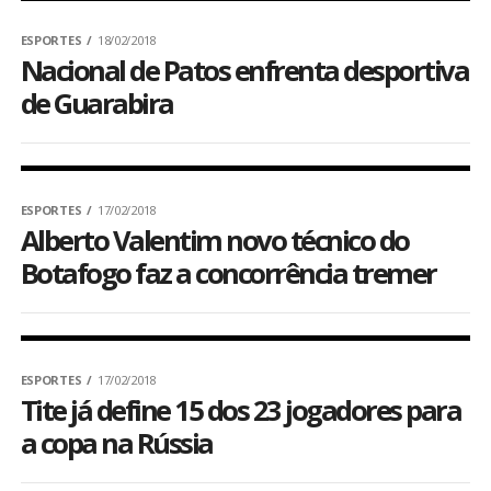
ESPORTES
18/02/2018
Nacional de Patos enfrenta desportiva
de Guarabira
ESPORTES
17/02/2018
Alberto Valentim novo técnico do
Botafogo faz a concorrência tremer
ESPORTES
17/02/2018
Tite já define 15 dos 23 jogadores para
a copa na Rússia