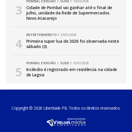
POMBAL E REGIÃO
SLIDE
10/02/2026
Cidade de Pombal vai ganhar até o final de
julho, unidade da Rede de Supermercados
Novo Atacarejo
ENTRETENIMENTO
03/01/2026
Primeira super lua de 2026 foi observada neste
sábado (3)
POMBAL E REGIÃO
SLIDE
02/01/2026
Incêndio é registrado em residência na cidade
de Lagoa
Copyright © 2026 Liberdade PB. Todos os direitos reservados.