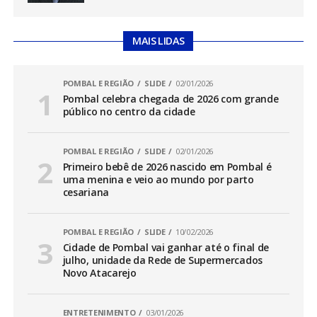
MAIS LIDAS
POMBAL E REGIÃO
SLIDE
02/01/2026
Pombal celebra chegada de 2026 com grande
público no centro da cidade
POMBAL E REGIÃO
SLIDE
02/01/2026
Primeiro bebê de 2026 nascido em Pombal é
uma menina e veio ao mundo por parto
cesariana
POMBAL E REGIÃO
SLIDE
10/02/2026
Cidade de Pombal vai ganhar até o final de
julho, unidade da Rede de Supermercados
Novo Atacarejo
ENTRETENIMENTO
03/01/2026