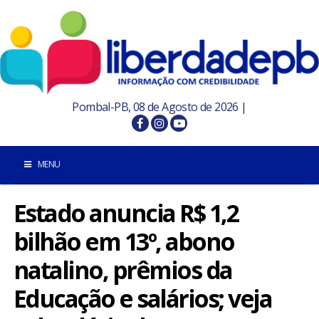
Pombal-PB, 08 de Agosto de 2026 |
MENU
Estado anuncia R$ 1,2
INÍCIO
bilhão em 13º, abono
POMBAL E REGIÃO
natalino, prêmios da
PARAÍBA
Educação e salários; veja