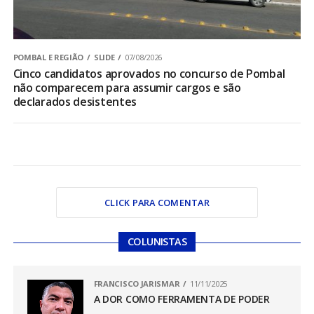
POMBAL E REGIÃO
SLIDE
07/08/2026
Cinco candidatos aprovados no concurso de Pombal
não comparecem para assumir cargos e são
declarados desistentes
CLICK PARA COMENTAR
COLUNISTAS
FRANCISCO JARISMAR
11/11/2025
A DOR COMO FERRAMENTA DE PODER