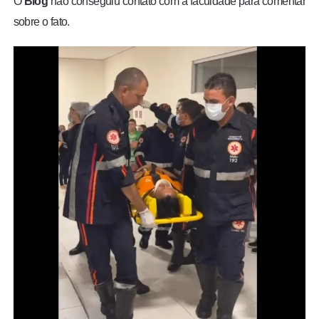
O
Blog
não conseguiu contato com a faculdade para comentar
sobre o fato.