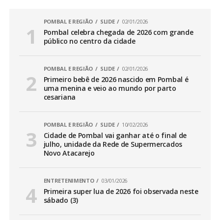
POMBAL E REGIÃO
SLIDE
02/01/2026
Pombal celebra chegada de 2026 com grande
público no centro da cidade
POMBAL E REGIÃO
SLIDE
02/01/2026
Primeiro bebê de 2026 nascido em Pombal é
uma menina e veio ao mundo por parto
cesariana
POMBAL E REGIÃO
SLIDE
10/02/2026
Cidade de Pombal vai ganhar até o final de
julho, unidade da Rede de Supermercados
Novo Atacarejo
ENTRETENIMENTO
03/01/2026
Primeira super lua de 2026 foi observada neste
sábado (3)