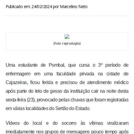
BRASIL
Publicado em: 24/02/2024
por
Marcelino Neto
MUNDO
ESPORTES
(Foto: reprodução)
ENTRETENIMENTO
Uma estudante de Pombal, que cursa o 3º período de
ENQUETE
enfermagem em uma faculdade privada na cidade de
Cajazeiras, ficou ferida e precisou de atendimento médico
TV LPB
após parte do teto de gesso da instituição cair na noite desta
sexta-feira (23), provocado pelas chuvas que foram registradas
FOTOS
em várias localidades do Sertão do Estado.
COLUNISTAS
Vídeos do local e do socorro às vítimas viralizaram
imediatamente nos grupos de mensagens pouco tempo após