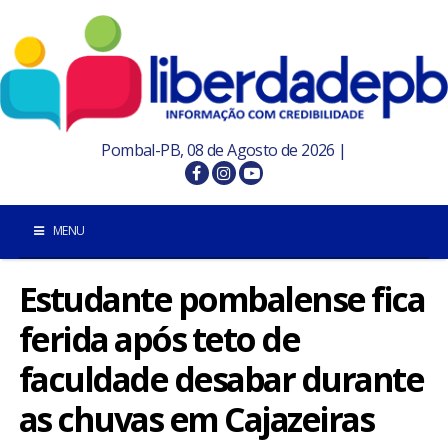
Pombal-PB, 08 de Agosto de 2026 |
MENU
Estudante pombalense fica
INÍCIO
ferida após teto de
POMBAL E REGIÃO
faculdade desabar durante
PARAÍBA
as chuvas em Cajazeiras