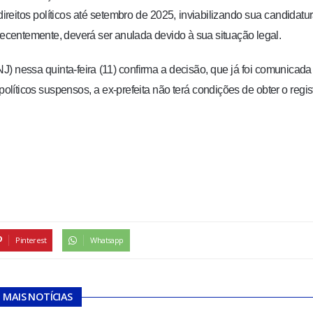
itos políticos até setembro de 2025, inviabilizando sua candidatu
recentemente, deverá ser anulada devido à sua situação legal.
J) nessa quinta-feira (11) confirma a decisão, que já foi comunicada
olíticos suspensos, a ex-prefeita não terá condições de obter o regis
Pinterest
Whatsapp
MAIS NOTÍCIAS