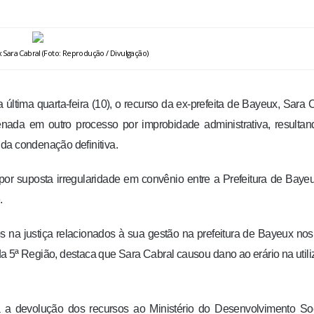
 Sara Cabral (Foto: Reprodução / Divulgação)
última quarta-feira (10), o recurso da ex-prefeita de Bayeux, Sara 
enada em outro processo por improbidade administrativa, resulta
r da condenação definitiva.
r suposta irregularidade em convênio entre a Prefeitura de Baye
.
s na justiça relacionados à sua gestão na prefeitura de Bayeux no
da 5ª Região, destaca que Sara Cabral causou dano ao erário na util
da a devolução dos recursos ao Ministério do Desenvolvimento So