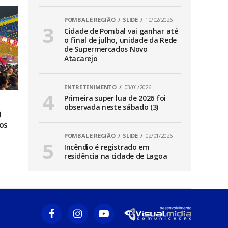
POMBAL E REGIÃO
SLIDE
10/02/2026
Cidade de Pombal vai ganhar até
o final de julho, unidade da Rede
de Supermercados Novo
Atacarejo
ENTRETENIMENTO
03/01/2026
Primeira super lua de 2026 foi
observada neste sábado (3)
0
os
POMBAL E REGIÃO
SLIDE
02/01/2026
Incêndio é registrado em
residência na cidade de Lagoa