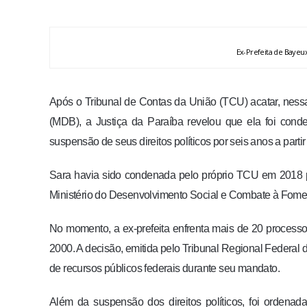
Ex-Prefeita de Bayeux
Após o Tribunal de Contas da União (TCU) acatar, nessa 
(MDB), a Justiça da Paraíba revelou que ela foi cond
suspensão de seus direitos políticos por seis anos a parti
Sara havia sido condenada pelo próprio TCU em 2018 po
Ministério do Desenvolvimento Social e Combate à Fome
No momento, a ex-prefeita enfrenta mais de 20 processo
2000. A decisão, emitida pelo Tribunal Regional Federal 
de recursos públicos federais durante seu mandato.
Além da suspensão dos direitos políticos, foi ordena