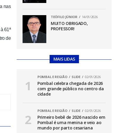
ra nas
TEÓFILO JÚNIOR
14/01/2026
MUITO OBRIGADO,
PROFESSOR!
 à 61ª
tro de
MAIS LIDAS
POMBAL E REGIÃO
SLIDE
02/01/2026
Pombal celebra chegada de 2026
com grande público no centro da
cidade
POMBAL E REGIÃO
SLIDE
02/01/2026
Primeiro bebê de 2026 nascido em
Pombal é uma menina e veio ao
mundo por parto cesariana