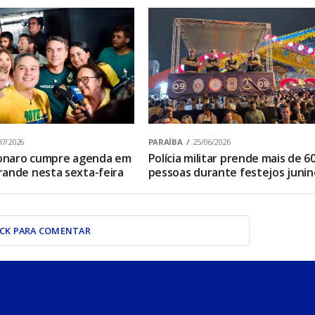
07/2026
PARAÍBA
25/06/2026
sonaro cumpre agenda em
Polícia militar prende mais de 6
ande nesta sexta-feira
pessoas durante festejos junin
ICK PARA COMENTAR