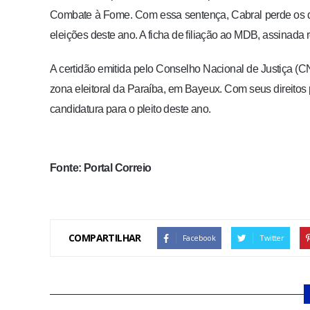
Combate à Fome. Com essa sentença, Cabral perde os dire
eleições deste ano. A ficha de filiação ao MDB, assinada 
A certidão emitida pelo Conselho Nacional de Justiça (CN
zona eleitoral da Paraíba, em Bayeux. Com seus direitos p
candidatura para o pleito deste ano.
Fonte: Portal Correio
COMPARTILHAR
Facebook
Twitter