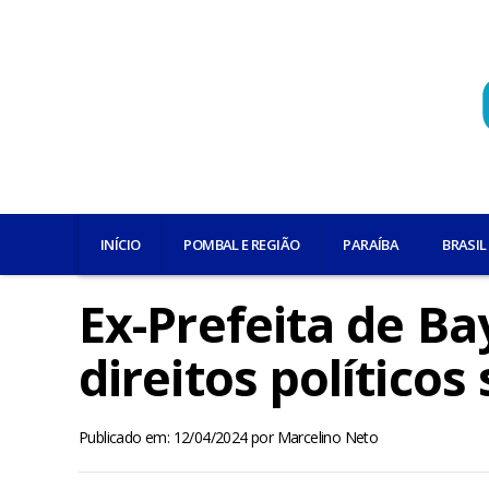
INÍCIO
POMBAL E REGIÃO
PARAÍBA
BRASIL
Ex-Prefeita de B
direitos político
Publicado em: 12/04/2024
por
Marcelino Neto