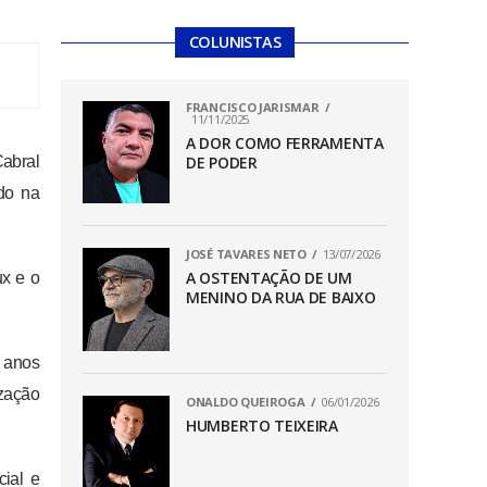
COLUNISTAS
FRANCISCO JARISMAR
11/11/2025
A DOR COMO FERRAMENTA
Cabral
DE PODER
ndo na
JOSÉ TAVARES NETO
13/07/2026
A OSTENTAÇÃO DE UM
ux e o
MENINO DA RUA DE BAIXO
s anos
ização
ONALDO QUEIROGA
06/01/2026
HUMBERTO TEIXEIRA
cial e