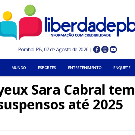
Pombal-PB, 07 de Agosto de 2026 |
MUNDO
ESPORTES
ENTRETENIMENTO
ENQUETE
ayeux Sara Cabral tem
s suspensos até 2025