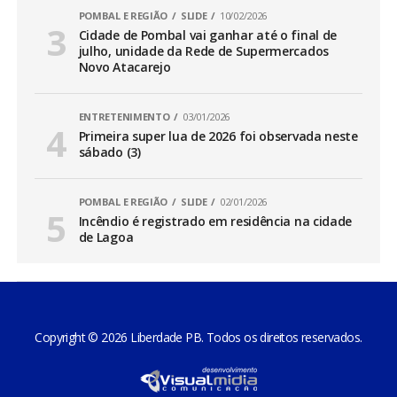
POMBAL E REGIÃO
SLIDE
10/02/2026
Cidade de Pombal vai ganhar até o final de
julho, unidade da Rede de Supermercados
Novo Atacarejo
ENTRETENIMENTO
03/01/2026
Primeira super lua de 2026 foi observada neste
sábado (3)
POMBAL E REGIÃO
SLIDE
02/01/2026
Incêndio é registrado em residência na cidade
de Lagoa
Copyright © 2026 Liberdade PB. Todos os direitos reservados.