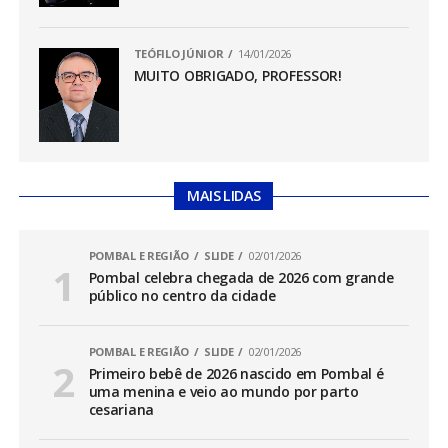
TEÓFILO JÚNIOR
14/01/2026
MUITO OBRIGADO, PROFESSOR!
MAIS LIDAS
POMBAL E REGIÃO
SLIDE
02/01/2026
Pombal celebra chegada de 2026 com grande
público no centro da cidade
POMBAL E REGIÃO
SLIDE
02/01/2026
Primeiro bebê de 2026 nascido em Pombal é
uma menina e veio ao mundo por parto
cesariana