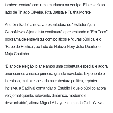
também contará com uma mudança na equipe. Ela estará ao
lado de Thiago Oliveira, Rita Batista e Talitha Morete.
Andréia Sadi é a nova apresentadora do “Estúdio i”, da
GloboNews. A jornalista continuará apresentando o “Em Foco”,
programa de entrevistas com políticos e figuras pública, e o
“Papo de Política”, ao lado de Natuza Nery, Julia Duailibi e
Maju Coutinho.
“É ano de eleição, planejamos uma cobertura especial e agora
anunciamos a nossa primeira grande novidade. Experiente e
talentosa, muito respeitada na cobertura política, repórter
incisiva, a Sadi vai comandar o ‘Estúdio i’ que o público adora
ver: jornal quente, relevante, dinâmico, moderno e
descontraído”, afirma Miguel Athayde, diretor da GloboNews.