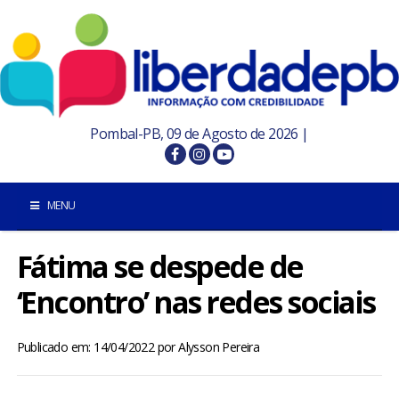
Pombal-PB, 09 de Agosto de 2026 |
MENU
Fátima se despede de
INÍCIO
‘Encontro’ nas redes sociais
POMBAL E REGIÃO
Publicado em: 14/04/2022
por
Alysson Pereira
PARAÍBA