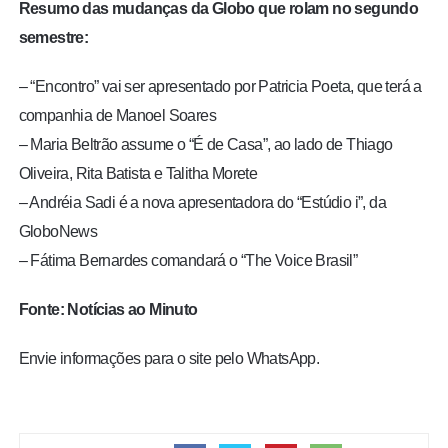
Resumo das mudanças da Globo que rolam no segundo
semestre:
– “Encontro” vai ser apresentado por Patricia Poeta, que terá a
companhia de Manoel Soares
– Maria Beltrão assume o “É de Casa”, ao lado de Thiago
Oliveira, Rita Batista e Talitha Morete
– Andréia Sadi é a nova apresentadora do “Estúdio i”, da
GloboNews
– Fátima Bernardes comandará o “The Voice Brasil”
Fonte: Notícias ao Minuto
Envie informações para o site pelo WhatsApp.