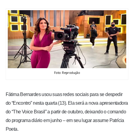
BRASIL
MUNDO
ESPORTES
ENTRETENIMENTO
ENQUETE
Foto: Reprodução
TV LPB
Fátima Bernardes usou suas redes sociais para se despedir
do “Encontro” nesta quarta (13). Ela será a nova apresentadora
FOTOS
do “The Voice Brasil” a partir de outubro, deixando o comando
do programa diário em junho – em seu lugar assume Patrícia
COLUNISTAS
Poeta.