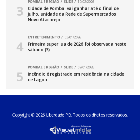
POMBAL E REGIÃO
SLIDE
10/02/2026
Cidade de Pombal vai ganhar até o final de
julho, unidade da Rede de Supermercados
Novo Atacarejo
ENTRETENIMENTO
03/01/2026
Primeira super lua de 2026 foi observada neste
sábado (3)
POMBAL E REGIÃO
SLIDE
02/01/2026
Incêndio é registrado em residência na cidade
de Lagoa
Copyright © 2026 Liberdade PB. Todos os direitos reservados.