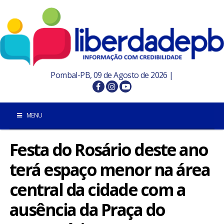
Pombal-PB, 09 de Agosto de 2026 |
MENU
Festa do Rosário deste ano
INÍCIO
terá espaço menor na área
POMBAL E REGIÃO
central da cidade com a
PARAÍBA
ausência da Praça do