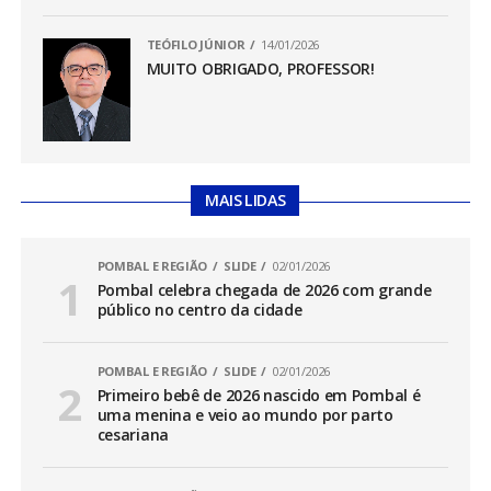
TEÓFILO JÚNIOR
14/01/2026
MUITO OBRIGADO, PROFESSOR!
MAIS LIDAS
POMBAL E REGIÃO
SLIDE
02/01/2026
Pombal celebra chegada de 2026 com grande
público no centro da cidade
POMBAL E REGIÃO
SLIDE
02/01/2026
Primeiro bebê de 2026 nascido em Pombal é
uma menina e veio ao mundo por parto
cesariana