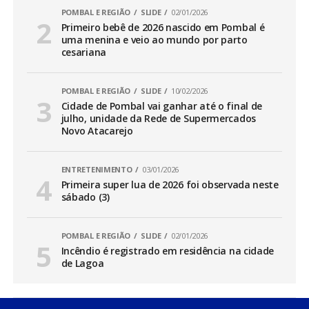
POMBAL E REGIÃO
SLIDE
02/01/2026
Primeiro bebê de 2026 nascido em Pombal é
uma menina e veio ao mundo por parto
cesariana
POMBAL E REGIÃO
SLIDE
10/02/2026
Cidade de Pombal vai ganhar até o final de
julho, unidade da Rede de Supermercados
Novo Atacarejo
ENTRETENIMENTO
03/01/2026
Primeira super lua de 2026 foi observada neste
sábado (3)
POMBAL E REGIÃO
SLIDE
02/01/2026
Incêndio é registrado em residência na cidade
de Lagoa