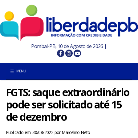
Pombal-PB, 10 de Agosto de 2026 |
MENU
FGTS: saque extraordinário
INÍCIO
pode ser solicitado até 15
POMBAL E REGIÃO
de dezembro
PARAÍBA
Publicado em: 30/08/2022
por
Marcelino Neto