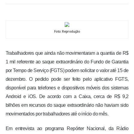
BRASIL
MUNDO
Foto: Reprodução
ESPORTES
Trabalhadores que ainda não movimentaram a quantia de R$
ENTRETENIMENTO
1 mil referente ao saque extraordinário do Fundo de Garantia
por Tempo de Serviço (FGTS) podem solicitar o valor até 15 de
ENQUETE
dezembro. O pedido pode ser feito pelo aplicativo FGTS,
disponível para telefones e dispositivos móveis dos sistemas
TV LPB
Android e iOS. De acordo com a Caixa, cerca de R$ 9,2
bilhões em recursos do saque extraordinário não haviam sido
FOTOS
movimentados por trabalhadores até o início do mês.
COLUNISTAS
Em entrevista ao programa Repórter Nacional, da Rádio