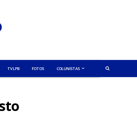
TV LPB
FOTOS
COLUNISTAS
sto