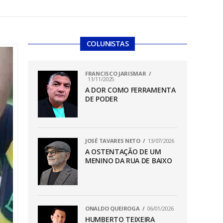
COLUNISTAS
FRANCISCO JARISMAR
11/11/2025
A DOR COMO FERRAMENTA
DE PODER
JOSÉ TAVARES NETO
13/07/2026
A OSTENTAÇÃO DE UM
MENINO DA RUA DE BAIXO
ONALDO QUEIROGA
06/01/2026
HUMBERTO TEIXEIRA