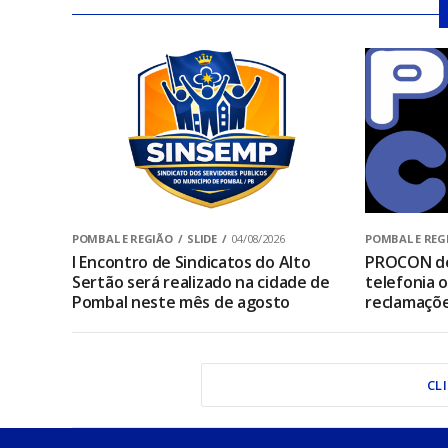
POMBAL E REGIÃO
SLIDE
04/08/2026
POMBAL E REG
I Encontro de Sindicatos do Alto
PROCON de
Sertão será realizado na cidade de
telefonia 
Pombal neste mês de agosto
reclamaçõ
CL