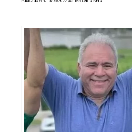
Publicado em: 15/06/2022
por
Marcelino Neto