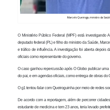
Marcelo Queiroga, ministro da Saúd
O Ministério Público Federal (MPF) está investigando 
deputado federal (PL) e filho do ministro da Saúde, Marc
e tráfico de influência. A investigação foi aberta depo
oficiais como representante do governo.
O caso ganhou repercussão após O Globo publicar uma 
do pai, e em agendas oficiais, como entrega de obras do
O g1 tentou falar com Queiroguinha por meio de redes soc
De acordo com a reportagem, além de percorrer cidades 
estudante de medicina e tem 23 anos, teria levado prefei