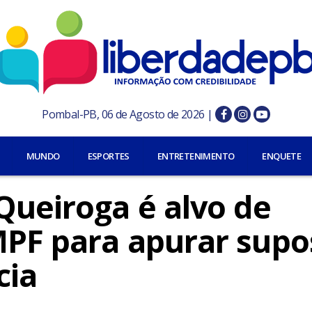
Pombal-PB, 06 de Agosto de 2026 |
MUNDO
ESPORTES
ENTRETENIMENTO
ENQUETE
Queiroga é alvo de
MPF para apurar supo
cia