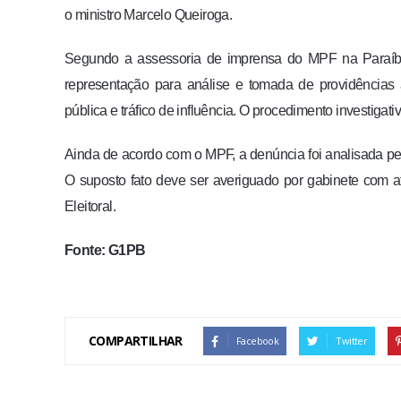
o ministro Marcelo Queiroga.
Segundo a assessoria de imprensa do MPF na Paraíba
representação para análise e tomada de providências
pública e tráfico de influência. O procedimento investigativo
Ainda de acordo com o MPF, a denúncia foi analisada pelo
O suposto fato deve ser averiguado por gabinete com a
Eleitoral.
Fonte: G1PB
COMPARTILHAR
Facebook
Twitter