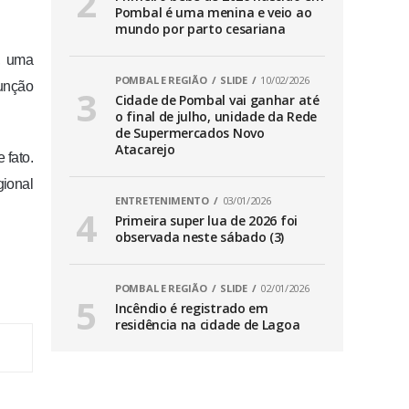
Pombal é uma menina e veio ao
mundo por parto cesariana
, uma
POMBAL E REGIÃO
SLIDE
10/02/2026
unção
Cidade de Pombal vai ganhar até
o final de julho, unidade da Rede
de Supermercados Novo
Atacarejo
 fato.
gional
ENTRETENIMENTO
03/01/2026
Primeira super lua de 2026 foi
observada neste sábado (3)
POMBAL E REGIÃO
SLIDE
02/01/2026
Incêndio é registrado em
residência na cidade de Lagoa