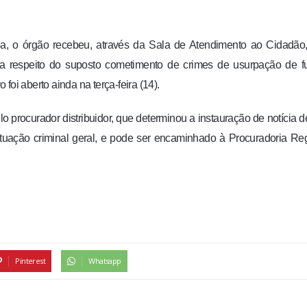
, o órgão recebeu, através da Sala de Atendimento ao Cidadão
 a respeito do suposto cometimento de crimes de usurpação de f
 foi aberto ainda na terça-feira (14).
 procurador distribuidor, que determinou a instauração de notícia de
tuação criminal geral, e pode ser encaminhado à Procuradoria Re
Pinterest
Whatsapp