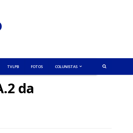
TV LPB
FOTOS
COLUNISTAS
A.2 da