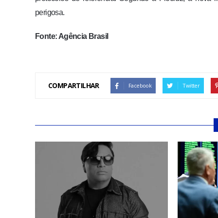
perigosa.
Fonte: Agência Brasil
COMPARTILHAR
Facebook
Twitter