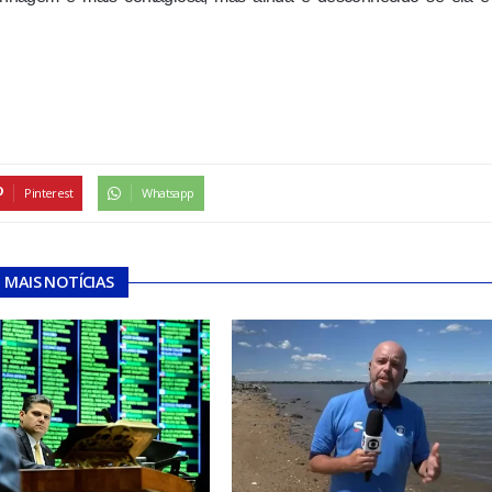
Pinterest
Whatsapp
MAIS NOTÍCIAS