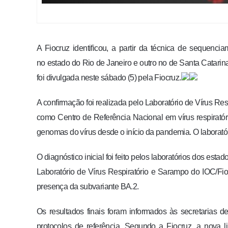
A Fiocruz identificou, a partir da técnica de sequenc
no estado do Rio de Janeiro e outro no de Santa Catarin
foi divulgada neste sábado (5) pela Fiocruz.
A confirmação foi realizada pelo Laboratório de Vírus Re
como Centro de Referência Nacional em vírus respirat
genomas do vírus desde o início da pandemia. O laborató
O diagnóstico inicial foi feito pelos laboratórios dos 
Laboratório de Vírus Respiratório e Sarampo do IOC/Fi
presença da subvariante BA.2.
Os resultados finais foram informados às secretarias
protocolos de referência. Segundo a Fiocruz, a nova