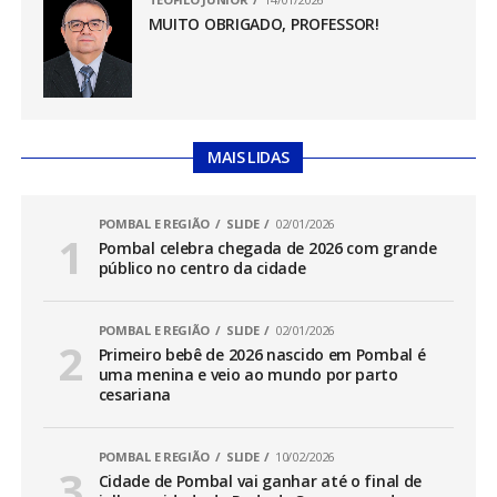
MUITO OBRIGADO, PROFESSOR!
MAIS LIDAS
POMBAL E REGIÃO
SLIDE
02/01/2026
Pombal celebra chegada de 2026 com grande
público no centro da cidade
POMBAL E REGIÃO
SLIDE
02/01/2026
Primeiro bebê de 2026 nascido em Pombal é
uma menina e veio ao mundo por parto
cesariana
POMBAL E REGIÃO
SLIDE
10/02/2026
Cidade de Pombal vai ganhar até o final de