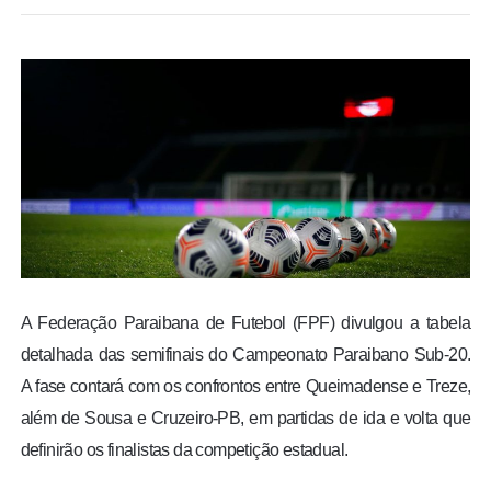
BRASIL
MUNDO
ESPORTES
ENTRETENIMENTO
ENQUETE
TV LPB
A Federação Paraibana de Futebol (FPF) divulgou a tabela
detalhada das semifinais do Campeonato Paraibano Sub-20.
FOTOS
A fase contará com os confrontos entre Queimadense e Treze,
além de Sousa e Cruzeiro-PB, em partidas de ida e volta que
COLUNISTAS
definirão os finalistas da competição estadual.