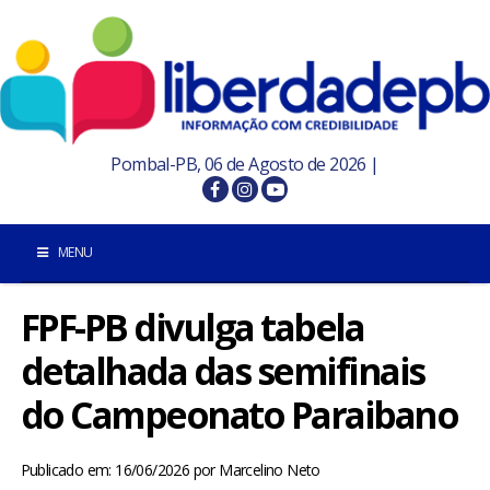
Pombal-PB, 06 de Agosto de 2026 |
MENU
FPF-PB divulga tabela
INÍCIO
detalhada das semifinais
POMBAL E REGIÃO
do Campeonato Paraibano
PARAÍBA
Publicado em: 16/06/2026
por
Marcelino Neto