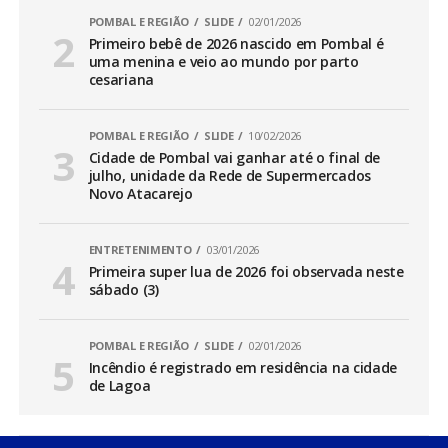
POMBAL E REGIÃO
SLIDE
02/01/2026
Primeiro bebê de 2026 nascido em Pombal é
uma menina e veio ao mundo por parto
cesariana
POMBAL E REGIÃO
SLIDE
10/02/2026
Cidade de Pombal vai ganhar até o final de
julho, unidade da Rede de Supermercados
Novo Atacarejo
ENTRETENIMENTO
03/01/2026
Primeira super lua de 2026 foi observada neste
sábado (3)
POMBAL E REGIÃO
SLIDE
02/01/2026
Incêndio é registrado em residência na cidade
de Lagoa