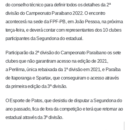
do conselho técnico para definir todos os detalhes da 2ª
divisão do Campeonato Paraibano 2022. O encontro
acontecerá na sede da FPF-PB, em João Pessoa, na próxima
terça-feira, e deverá contar com representantes dos 10 clubes
participantes da Segundona do estadual.
Participarão da 2ª divisão do Campeonato Paraibano os sete
clubes que não garantiram acesso na edição de 2021,
a Perilima, única rebaixada da 1ª divisão em 2021, e Paraíba
de Itaporanga e Spartax, que conseguiram o acesso através
da primeira edição da 3ª divisão.
O Esporte de Patos, que desistiu de disputar a Segundona do
ano passado, fica de fora da competição e terá que retornar ao
estadual através da 3ª divisão.