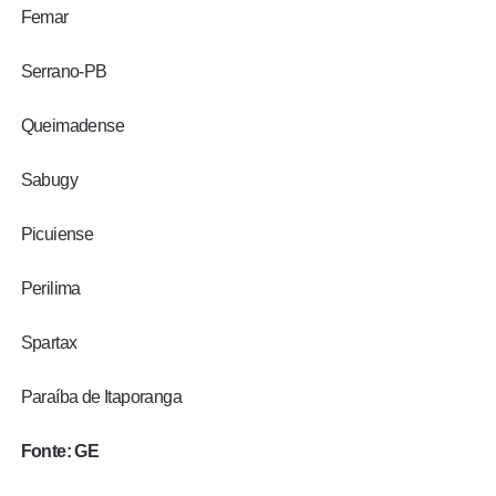
Femar
Serrano-PB
Queimadense
Sabugy
Picuiense
Perilima
Spartax
Paraíba de Itaporanga
Fonte: GE