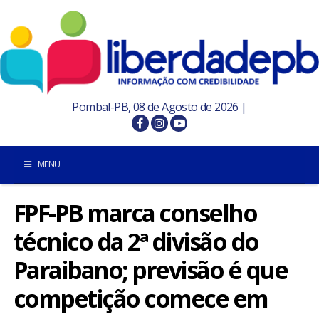
Pombal-PB, 08 de Agosto de 2026 |
MENU
FPF-PB marca conselho
INÍCIO
técnico da 2ª divisão do
POMBAL E REGIÃO
Paraibano; previsão é que
PARAÍBA
competição comece em