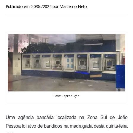
BRASIL
Publicado em: 20/06/2024
por
Marcelino Neto
MUNDO
ESPORTES
ENTRETENIMENTO
ENQUETE
TV LPB
Foto: Reprodução
FOTOS
Uma agência bancária localizada na Zona Sul de João
COLUNISTAS
Pessoa foi alvo de bandidos na madrugada desta quinta-feira