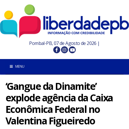
Pombal-PB, 07 de Agosto de 2026 |
MENU
‘Gangue da Dinamite’
INÍCIO
explode agência da Caixa
POMBAL E REGIÃO
Econômica Federal no
PARAÍBA
Valentina Figueiredo