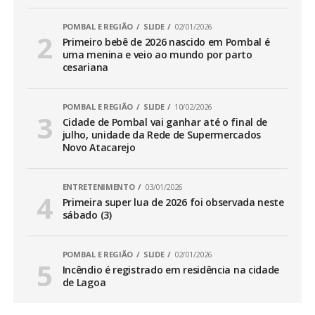
POMBAL E REGIÃO
SLIDE
02/01/2026
Primeiro bebê de 2026 nascido em Pombal é
uma menina e veio ao mundo por parto
cesariana
POMBAL E REGIÃO
SLIDE
10/02/2026
Cidade de Pombal vai ganhar até o final de
julho, unidade da Rede de Supermercados
Novo Atacarejo
ENTRETENIMENTO
03/01/2026
Primeira super lua de 2026 foi observada neste
sábado (3)
POMBAL E REGIÃO
SLIDE
02/01/2026
Incêndio é registrado em residência na cidade
de Lagoa