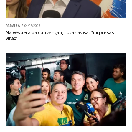
PARAÍBA
04/08/2026
Na véspera da convenção, Lucas avisa: ‘Surpresas
virão’