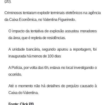
(20).
Criminosos tentaram explodir terminais eletrônicos na agência
da Caixa Econômica, no Valentina Figueiredo.
O impacto da tentativa de explosão assustou moradores
da área, que é repleta de residências.
A unidade bancária, segundo apurou a reportagem, foi
inaugurada há menos de 100 dias
A Polícia, por volta das 6h, estava no local investigando o
ocorrido.
Até o momento não há detalhes do prejuízo causado à
Caixa do Valentina.
Fonte: Click PB