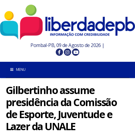
Pombal-PB, 09 de Agosto de 2026 |
MENU
Gilbertinho assume
INÍCIO
presidência da Comissão
POMBAL E REGIÃO
de Esporte, Juventude e
PARAÍBA
Lazer da UNALE