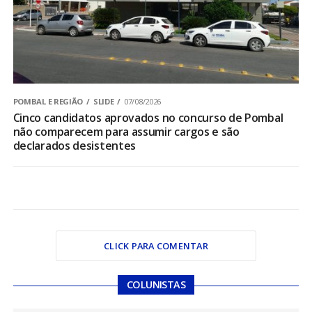
POMBAL E REGIÃO
SLIDE
07/08/2026
Cinco candidatos aprovados no concurso de Pombal
não comparecem para assumir cargos e são
declarados desistentes
CLICK PARA COMENTAR
COLUNISTAS