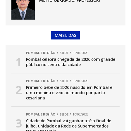
MUITO OBRIGADO, PROFESSOR!
MAIS LIDAS
POMBAL E REGIÃO
SLIDE
02/01/2026
Pombal celebra chegada de 2026 com grande
público no centro da cidade
POMBAL E REGIÃO
SLIDE
02/01/2026
Primeiro bebê de 2026 nascido em Pombal é
uma menina e veio ao mundo por parto
cesariana
POMBAL E REGIÃO
SLIDE
10/02/2026
Cidade de Pombal vai ganhar até o final de
julho, unidade da Rede de Supermercados