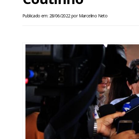
Publicado em: 28/06/2022
por
Marcelino Neto