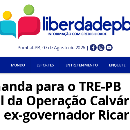
Pombal-PB, 07 de Agosto de 2026 |
MUNDO
ESPORTES
ENTRETENIMENTO
ENQUETE
anda para o TRE-PB
l da Operação Calvár
o ex-governador Rica