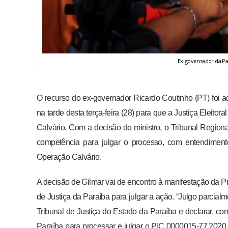
Ex-governador da Par
O recurso do ex-governador Ricardo Coutinho (PT) foi a
na tarde desta terça-feira (28) para que a Justiça Eleit
Calvário. Com a decisão do ministro, o Tribunal Region
competência para julgar o processo, com entendimen
Operação Calvário.
A decisão de Gilmar vai de encontro à manifestação da P
de Justiça da Paraíba para julgar a ação. “Julgo parcia
Tribunal de Justiça do Estado da Paraíba e declarar, co
Paraíba para processar e julgar o PIC 0000015-77.2020.