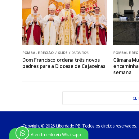
POMBAL E REGIÃO
SLIDE
06/08/2026
POMBAL E REG
Dom Francisco ordena três novos
Câmara Mun
padres para a Diocese de Cajazeiras
encaminha 
semana
CL
Copyright © 2026 Liberdade PB. Todos os direitos reservados.
Atendimento via Whatsapp