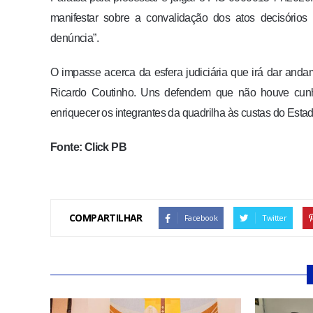
manifestar sobre a convalidação dos atos decisórios 
denúncia”.
O impasse acerca da esfera judiciária que irá dar an
Ricardo Coutinho. Uns defendem que não houve cunho 
enriquecer os integrantes da quadrilha às custas do Estad
Fonte: Click PB
COMPARTILHAR
Facebook
Twitter