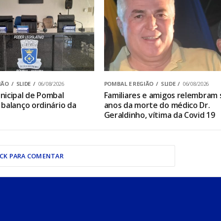
IÃO
SLIDE
06/08/2026
POMBAL E REGIÃO
SLIDE
06/08/2026
icipal de Pombal
Familiares e amigos relembram 
balanço ordinário da
anos da morte do médico Dr.
Geraldinho, vítima da Covid 19
ICK PARA COMENTAR