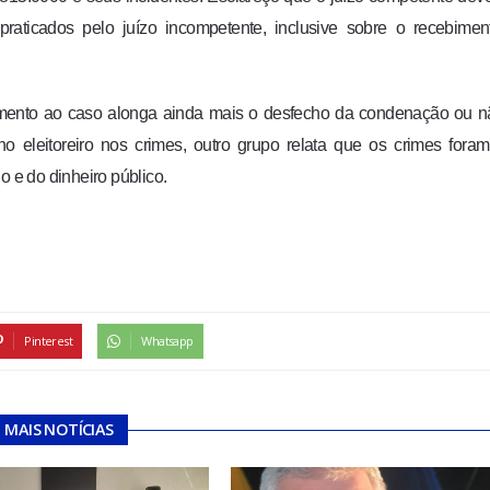
praticados pelo juízo incompetente, inclusive sobre o recebime
damento ao caso alonga ainda mais o desfecho da condenação ou 
eleitoreiro nos crimes, outro grupo relata que os crimes foram
o e do dinheiro público.
Pinterest
Whatsapp
MAIS NOTÍCIAS