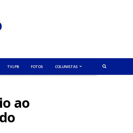
TV LPB
FOTOS
COLUNISTAS
io ao
rdo