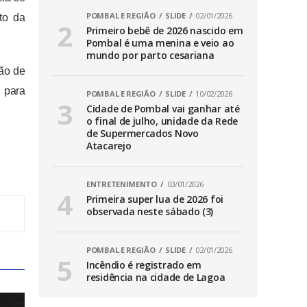
POMBAL E REGIÃO
SLIDE
02/01/2026
nto da
Primeiro bebê de 2026 nascido em
Pombal é uma menina e veio ao
mundo por parto cesariana
não de
 para
POMBAL E REGIÃO
SLIDE
10/02/2026
Cidade de Pombal vai ganhar até
o final de julho, unidade da Rede
de Supermercados Novo
Atacarejo
ENTRETENIMENTO
03/01/2026
Primeira super lua de 2026 foi
observada neste sábado (3)
POMBAL E REGIÃO
SLIDE
02/01/2026
Incêndio é registrado em
residência na cidade de Lagoa