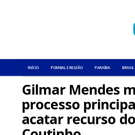
INÍCIO
POMBAL E REGIÃO
PARAÍBA
BRASIL
Gilmar Mendes m
processo principa
acatar recurso d
Coutinho