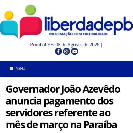
Pombal-PB, 08 de Agosto de 2026 |
MENU
Governador João Azevêdo
INÍCIO
anuncia pagamento dos
POMBAL E REGIÃO
servidores referente ao
PARAÍBA
mês de março na Paraíba