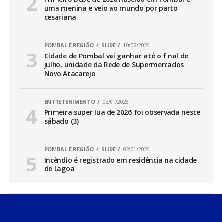
uma menina e veio ao mundo por parto
cesariana
POMBAL E REGIÃO
SLIDE
10/02/2026
Cidade de Pombal vai ganhar até o final de
julho, unidade da Rede de Supermercados
Novo Atacarejo
ENTRETENIMENTO
03/01/2026
Primeira super lua de 2026 foi observada neste
sábado (3)
POMBAL E REGIÃO
SLIDE
02/01/2026
Incêndio é registrado em residência na cidade
de Lagoa