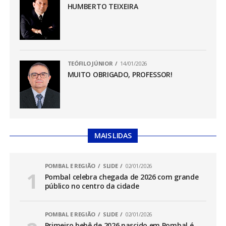
HUMBERTO TEIXEIRA
TEÓFILO JÚNIOR
14/01/2026
MUITO OBRIGADO, PROFESSOR!
MAIS LIDAS
POMBAL E REGIÃO
SLIDE
02/01/2026
Pombal celebra chegada de 2026 com grande
público no centro da cidade
POMBAL E REGIÃO
SLIDE
02/01/2026
Primeiro bebê de 2026 nascido em Pombal é