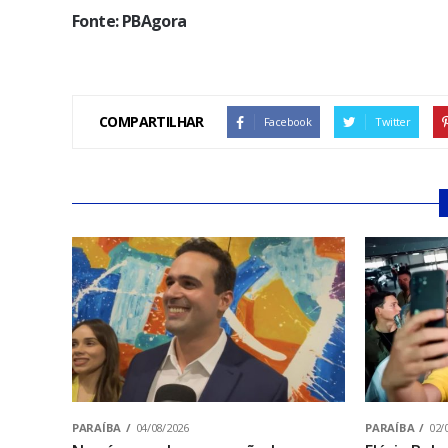
Fonte: PBAgora
COMPARTILHAR
Facebook
Twitter
PARAÍBA
04/08/2026
PARAÍBA
02/