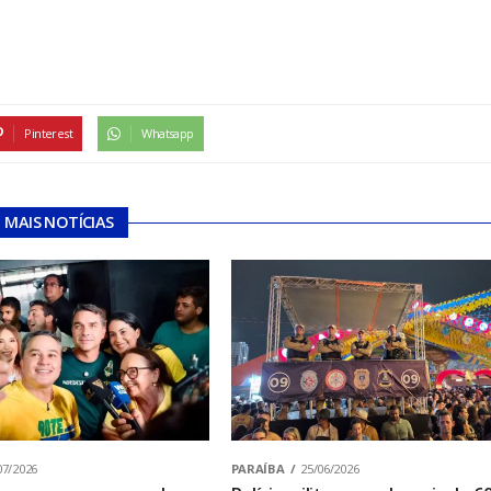
Pinterest
Whatsapp
MAIS NOTÍCIAS
07/2026
PARAÍBA
25/06/2026