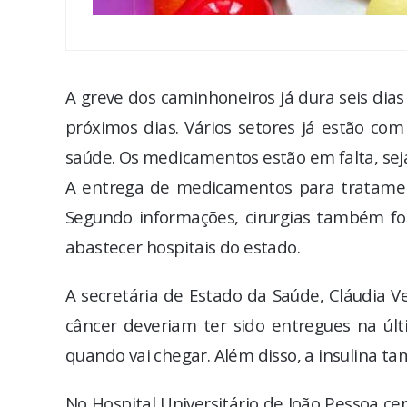
A greve dos caminhoneiros já dura seis di
próximos dias. Vários setores já estão co
saúde. Os medicamentos estão em falta, seja
A entrega de medicamentos para tratament
Segundo informações, cirurgias também for
abastecer hospitais do estado.
A secretária de Estado da Saúde, Cláudia 
câncer deveriam ter sido entregues na úl
quando vai chegar. Além disso, a insulina 
No Hospital Universitário de João Pessoa ce