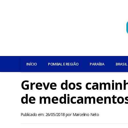
INÍCIO
POMBAL E REGIÃO
PARAÍBA
BRASIL
Greve dos caminh
de medicamentos 
Publicado em: 26/05/2018
por
Marcelino Neto