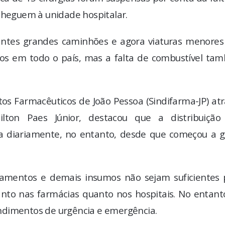
 cheguem à unidade hospitalar.
 antes grandes caminhões e agora viaturas menores
dos em todo o país, mas a falta de combustível ta
tos Farmacêuticos de João Pessoa (Sindifarma-JP) at
ailton Paes Júnior, destacou que a distribuição
a diariamente, no entanto, desde que começou a g
amentos e demais insumos não sejam suficientes 
anto nas farmácias quanto nos hospitais. No entant
ndimentos de urgência e emergência.