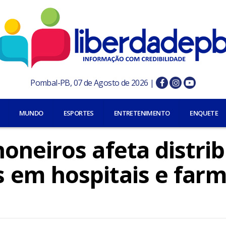
Pombal-PB, 07 de Agosto de 2026 |
MUNDO
ESPORTES
ENTRETENIMENTO
ENQUETE
oneiros afeta distri
em hospitais e farm