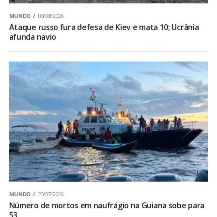
MUNDO
03/08/2026
Ataque russo fura defesa de Kiev e mata 10; Ucrânia
afunda navio
MUNDO
23/07/2026
Número de mortos em naufrágio na Guiana sobe para
53