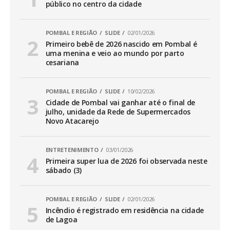
público no centro da cidade
POMBAL E REGIÃO
SLIDE
02/01/2026
Primeiro bebê de 2026 nascido em Pombal é
uma menina e veio ao mundo por parto
cesariana
POMBAL E REGIÃO
SLIDE
10/02/2026
Cidade de Pombal vai ganhar até o final de
julho, unidade da Rede de Supermercados
Novo Atacarejo
ENTRETENIMENTO
03/01/2026
Primeira super lua de 2026 foi observada neste
sábado (3)
POMBAL E REGIÃO
SLIDE
02/01/2026
Incêndio é registrado em residência na cidade
de Lagoa