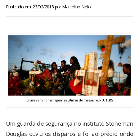
BRASIL
Publicado em: 23/02/2018
por
Marcelino Neto
MUNDO
ESPORTES
ENTRETENIMENTO
ENQUETE
TV LPB
Cruzes em homenagem às vítimas do massacre. REUTERS
FOTOS
Um guarda de segurança no instituto Stoneman
COLUNISTAS
Douglas ouviu os disparos e foi ao prédio onde