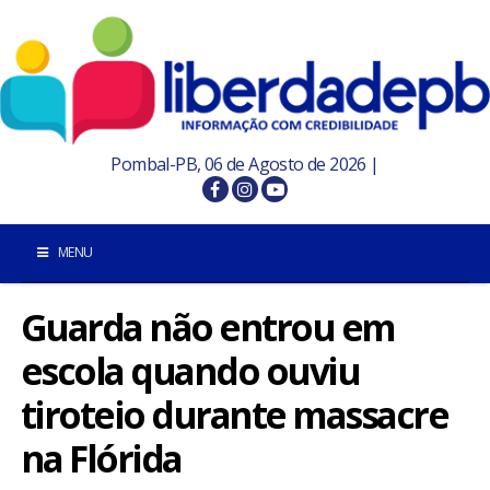
Pombal-PB, 06 de Agosto de 2026 |
MENU
Guarda não entrou em
INÍCIO
escola quando ouviu
POMBAL E REGIÃO
tiroteio durante massacre
PARAÍBA
na Flórida