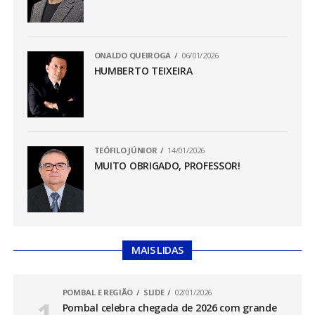
ONALDO QUEIROGA
06/01/2026
HUMBERTO TEIXEIRA
TEÓFILO JÚNIOR
14/01/2026
MUITO OBRIGADO, PROFESSOR!
MAIS LIDAS
POMBAL E REGIÃO
SLIDE
02/01/2026
Pombal celebra chegada de 2026 com grande