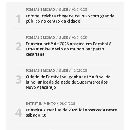
POMBAL E REGIÃO
SLIDE
02/01/2026
Pombal celebra chegada de 2026 com grande
público no centro da cidade
POMBAL E REGIÃO
SLIDE
02/01/2026
Primeiro bebê de 2026 nascido em Pombal é
uma menina e veio ao mundo por parto
cesariana
POMBAL E REGIÃO
SLIDE
10/02/2026
Cidade de Pombal vai ganhar até o final de
julho, unidade da Rede de Supermercados
Novo Atacarejo
ENTRETENIMENTO
03/01/2026
Primeira super lua de 2026 foi observada neste
sábado (3)