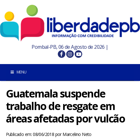
Pombal-PB, 06 de Agosto de 2026 |
MENU
Guatemala suspende
INÍCIO
trabalho de resgate em
POMBAL E REGIÃO
áreas afetadas por vulcão
PARAÍBA
Publicado em: 08/06/2018
por
Marcelino Neto