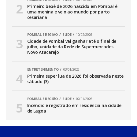
Primeiro bebê de 2026 nascido em Pombal é
uma menina e veio ao mundo por parto
cesariana
POMBAL E REGIÃO
SLIDE
10/02/2026
Cidade de Pombal vai ganhar até o final de
julho, unidade da Rede de Supermercados
Novo Atacarejo
ENTRETENIMENTO
03/01/2026
Primeira super lua de 2026 foi observada neste
sábado (3)
POMBAL E REGIÃO
SLIDE
02/01/2026
Incêndio é registrado em residência na cidade
de Lagoa