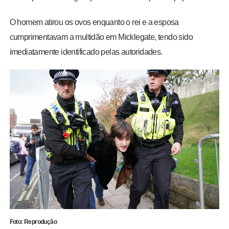
O homem atirou os ovos enquanto o rei e a esposa
cumprimentavam a multidão em Micklegate, tendo sido
imediatamente identificado pelas autoridades.
Foto: Reprodução