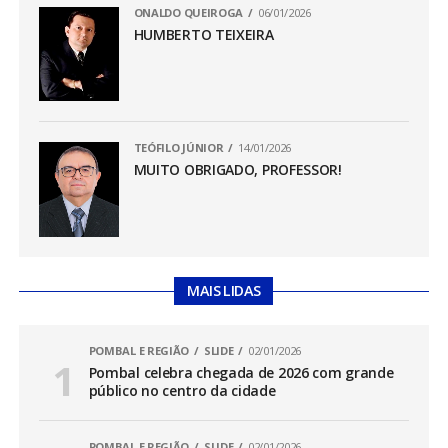
ONALDO QUEIROGA
06/01/2026
HUMBERTO TEIXEIRA
TEÓFILO JÚNIOR
14/01/2026
MUITO OBRIGADO, PROFESSOR!
MAIS LIDAS
POMBAL E REGIÃO
SLIDE
02/01/2026
Pombal celebra chegada de 2026 com grande
público no centro da cidade
POMBAL E REGIÃO
SLIDE
02/01/2026