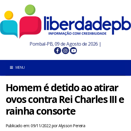
Pombal-PB, 09 de Agosto de 2026 |
MENU
Homem é detido ao atirar
INÍCIO
ovos contra Rei Charles III e
POMBAL E REGIÃO
rainha consorte
PARAÍBA
Publicado em: 09/11/2022
por
Alysson Pereira