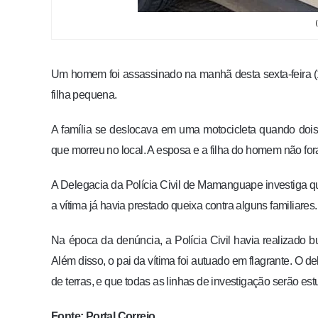
Um homem foi assassinado na manhã desta sexta-feira (10
filha pequena.
A família se deslocava em uma motocicleta quando dois
que morreu no local. A esposa e a filha do homem não for
A Delegacia da Polícia Civil de Mamanguape investiga qu
a vítima já havia prestado queixa contra alguns familiares.
Na época da denúncia, a Polícia Civil havia realizado
Além disso, o pai da vítima foi autuado em flagrante. O 
de terras, e que todas as linhas de investigação serão es
Fonte: Portal Correio