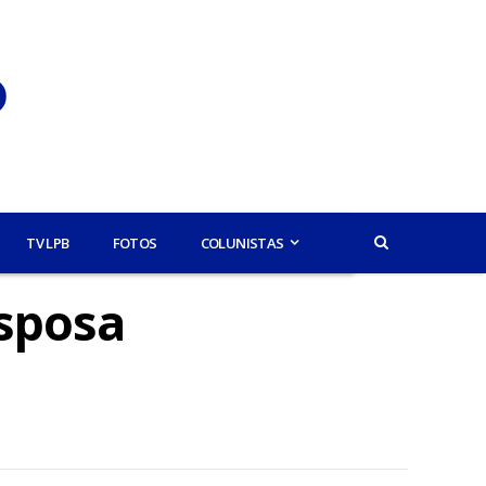
TV LPB
FOTOS
COLUNISTAS
esposa