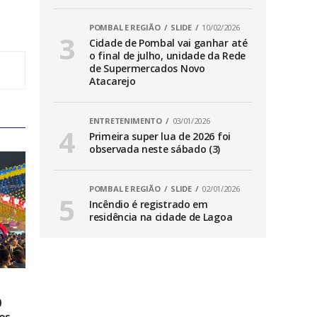
POMBAL E REGIÃO
SLIDE
10/02/2026
Cidade de Pombal vai ganhar até
o final de julho, unidade da Rede
de Supermercados Novo
Atacarejo
ENTRETENIMENTO
03/01/2026
Primeira super lua de 2026 foi
observada neste sábado (3)
POMBAL E REGIÃO
SLIDE
02/01/2026
Incêndio é registrado em
residência na cidade de Lagoa
0