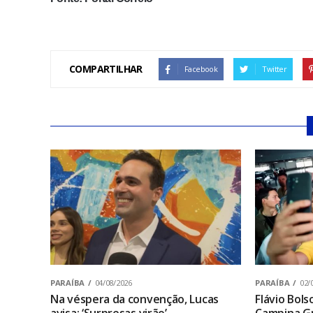
COMPARTILHAR
Facebook
Twitter
PARAÍBA
04/08/2026
PARAÍBA
02/
Na véspera da convenção, Lucas
Flávio Bol