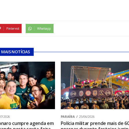
Pinterest
Whatsapp
MAIS NOTÍCIAS
07/2026
PARAÍBA
25/06/2026
sonaro cumpre agenda em
Polícia militar prende mais de 6