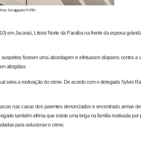
(Foto: Divulgação/ PCPB)
) em Jacaraú, Litoral Norte da Paraíba na frente da esposa grávid
 suspeitos fizeram uma abordagem e efetuaram disparos contra a v
am atingidas.
al seria a motivação do crime. De acordo com o delegado Sylvio Ra
 buscas nas casas dos parentes denunciados e encontrado armas de
delegado também afirma que existe uma briga na família motivada por
tudadas para solucionar o crime.