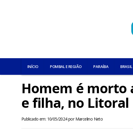
INÍCIO
POMBAL E REGIÃO
PARAÍBA
BRASIL
Homem é morto a 
e filha, no Litora
Publicado em: 10/05/2024
por
Marcelino Neto