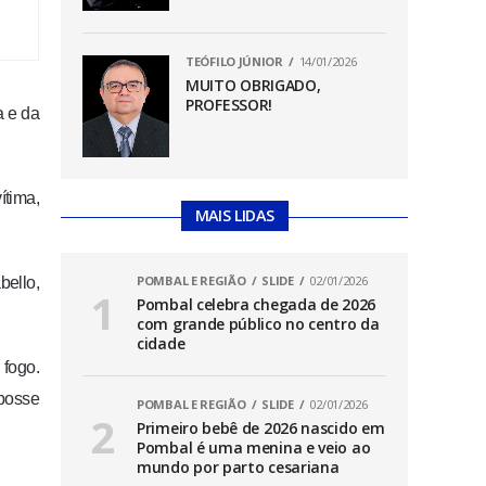
TEÓFILO JÚNIOR
14/01/2026
MUITO OBRIGADO,
PROFESSOR!
a e da
ítima,
MAIS LIDAS
POMBAL E REGIÃO
SLIDE
02/01/2026
bello,
Pombal celebra chegada de 2026
com grande público no centro da
cidade
 fogo.
 posse
POMBAL E REGIÃO
SLIDE
02/01/2026
Primeiro bebê de 2026 nascido em
Pombal é uma menina e veio ao
mundo por parto cesariana