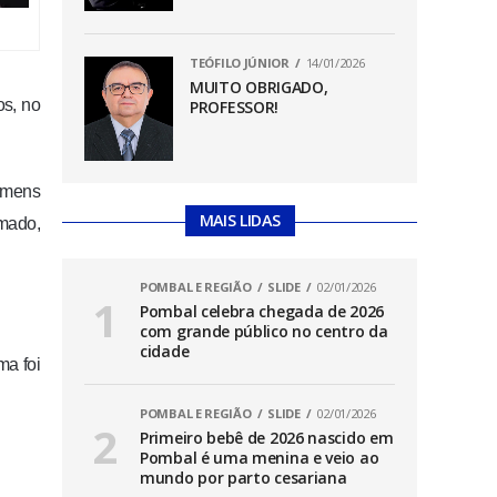
TEÓFILO JÚNIOR
14/01/2026
MUITO OBRIGADO,
os, no
PROFESSOR!
homens
MAIS LIDAS
mado,
POMBAL E REGIÃO
SLIDE
02/01/2026
Pombal celebra chegada de 2026
com grande público no centro da
cidade
ma foi
POMBAL E REGIÃO
SLIDE
02/01/2026
Primeiro bebê de 2026 nascido em
Pombal é uma menina e veio ao
mundo por parto cesariana