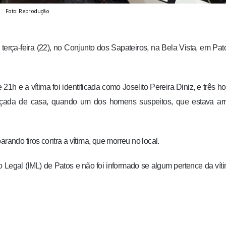
Foto: Reprodução
terça-feira (22), no Conjunto dos Sapateiros, na Bela Vista, em Pat
e 21h e a vítima foi identificada como Joselito Pereira Diniz, e três 
lçada de casa, quando um dos homens suspeitos, que estava ar
rando tiros contra a vítima, que morreu no local.
o Legal (IML) de Patos e não foi informado se algum pertence da víti