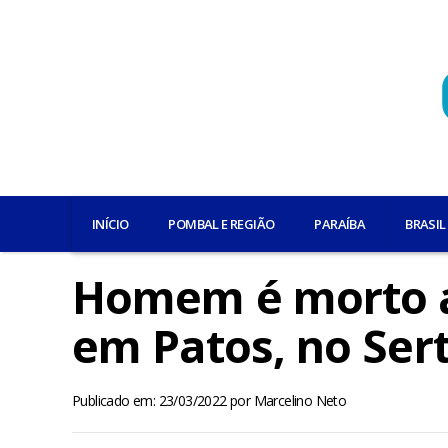
INÍCIO
POMBAL E REGIÃO
PARAÍBA
BRASIL
Homem é morto a 
em Patos, no Ser
Publicado em: 23/03/2022
por
Marcelino Neto