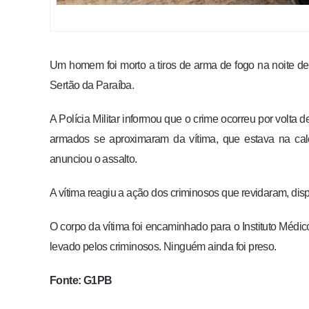
Um homem foi morto a tiros de arma de fogo na noite de 
Sertão da Paraíba.
A Polícia Militar informou que o crime ocorreu por volta d
armados se aproximaram da vítima, que estava na ca
anunciou o assalto.
A vítima reagiu a ação dos criminosos que revidaram, dispa
O corpo da vítima foi encaminhado para o Instituto Médic
levado pelos criminosos. Ninguém ainda foi preso.
Fonte: G1PB