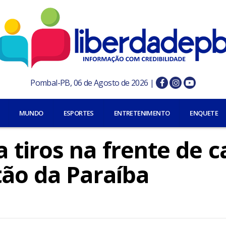
Pombal-PB, 06 de Agosto de 2026 |
MUNDO
ESPORTES
ENTRETENIMENTO
ENQUETE
tiros na frente de c
tão da Paraíba