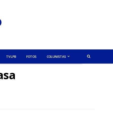
TV LPB
FOTOS
COLUNISTAS
asa