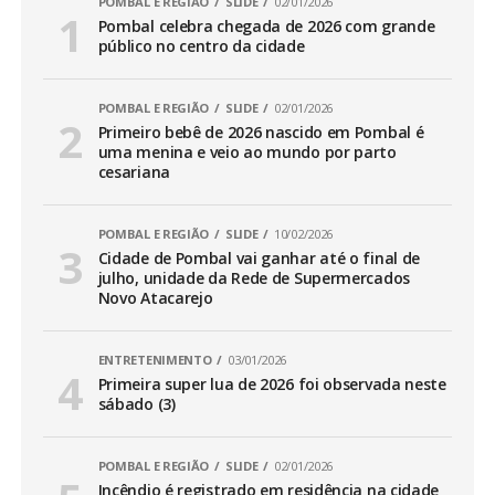
POMBAL E REGIÃO
SLIDE
02/01/2026
Pombal celebra chegada de 2026 com grande
público no centro da cidade
POMBAL E REGIÃO
SLIDE
02/01/2026
Primeiro bebê de 2026 nascido em Pombal é
uma menina e veio ao mundo por parto
cesariana
POMBAL E REGIÃO
SLIDE
10/02/2026
Cidade de Pombal vai ganhar até o final de
julho, unidade da Rede de Supermercados
Novo Atacarejo
ENTRETENIMENTO
03/01/2026
Primeira super lua de 2026 foi observada neste
sábado (3)
POMBAL E REGIÃO
SLIDE
02/01/2026
Incêndio é registrado em residência na cidade