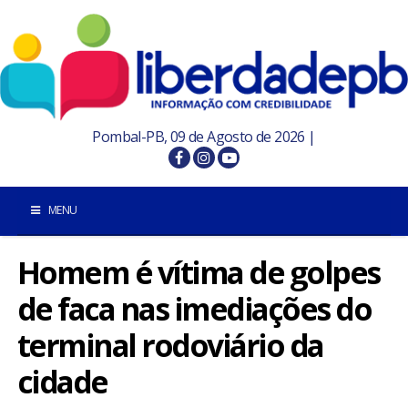
Pombal-PB, 09 de Agosto de 2026 |
MENU
Homem é vítima de golpes
INÍCIO
de faca nas imediações do
POMBAL E REGIÃO
terminal rodoviário da
PARAÍBA
cidade