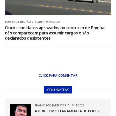
POMBAL E REGIÃO
SLIDE
07/08/2026
Cinco candidatos aprovados no concurso de Pombal
não comparecem para assumir cargos e são
declarados desistentes
CLICK PARA COMENTAR
COLUNISTAS
FRANCISCO JARISMAR
11/11/2025
A DOR COMO FERRAMENTA DE PODER