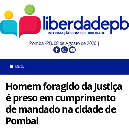
Pombal-PB, 08 de Agosto de 2026 |
MENU
Homem foragido da Justiça
INÍCIO
é preso em cumprimento
POMBAL E REGIÃO
de mandado na cidade de
PARAÍBA
Pombal