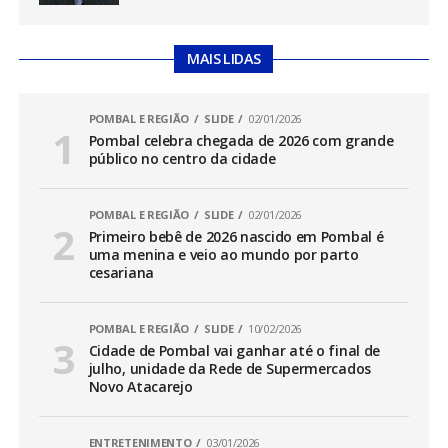
MAIS LIDAS
POMBAL E REGIÃO
SLIDE
02/01/2026
Pombal celebra chegada de 2026 com grande
público no centro da cidade
POMBAL E REGIÃO
SLIDE
02/01/2026
Primeiro bebê de 2026 nascido em Pombal é
uma menina e veio ao mundo por parto
cesariana
POMBAL E REGIÃO
SLIDE
10/02/2026
Cidade de Pombal vai ganhar até o final de
julho, unidade da Rede de Supermercados
Novo Atacarejo
ENTRETENIMENTO
03/01/2026