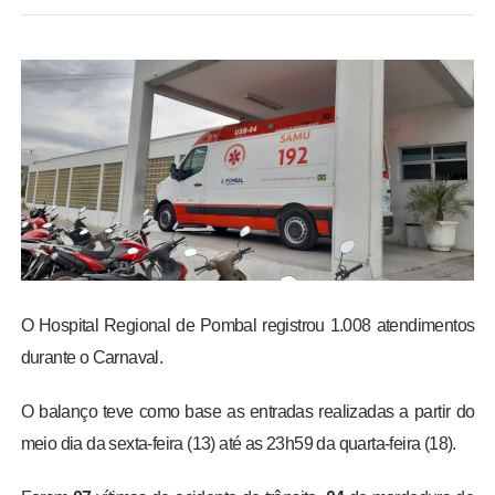
BRASIL
MUNDO
ESPORTES
ENTRETENIMENTO
ENQUETE
TV LPB
O Hospital Regional de Pombal registrou 1.008 atendimentos
durante o Carnaval.
FOTOS
O balanço teve como base as entradas realizadas a partir do
meio dia da sexta-feira (13) até as 23h59 da quarta-feira (18).
COLUNISTAS