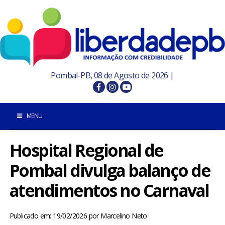
Pombal-PB, 08 de Agosto de 2026 |
MENU
Hospital Regional de
INÍCIO
Pombal divulga balanço de
POMBAL E REGIÃO
atendimentos no Carnaval
PARAÍBA
Publicado em: 19/02/2026
por
Marcelino Neto