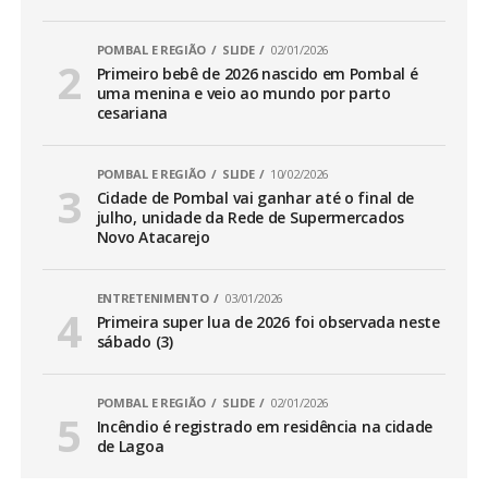
POMBAL E REGIÃO
SLIDE
02/01/2026
Primeiro bebê de 2026 nascido em Pombal é
uma menina e veio ao mundo por parto
cesariana
POMBAL E REGIÃO
SLIDE
10/02/2026
Cidade de Pombal vai ganhar até o final de
julho, unidade da Rede de Supermercados
Novo Atacarejo
ENTRETENIMENTO
03/01/2026
Primeira super lua de 2026 foi observada neste
sábado (3)
POMBAL E REGIÃO
SLIDE
02/01/2026
Incêndio é registrado em residência na cidade
de Lagoa